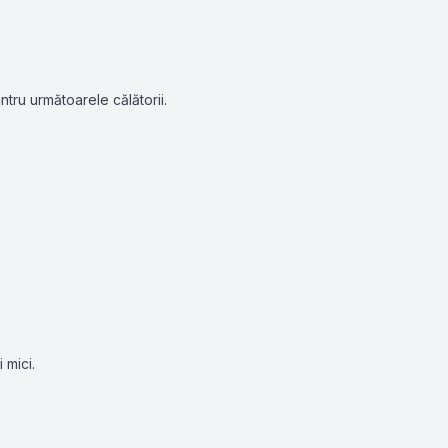
tru următoarele călătorii.
 mici.