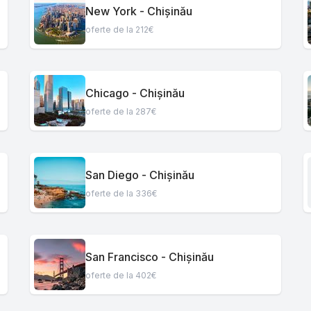
New York - Chișinău
oferte de la 212€
Chicago - Chișinău
oferte de la 287€
San Diego - Chișinău
oferte de la 336€
San Francisco - Chișinău
oferte de la 402€