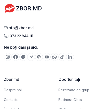
info@zbor.md
+373 22 844 111
Ne poți găsi și aici:
Zbor.md
Oportunități
Despre noi
Rezervare de grup
Contacte
Business Class