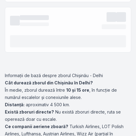
Informații de bază despre zborul Chișinău - Delhi
Cât durează zborul din Chișinău în Delhi?
În medie, zborul durează între
10 și 15 ore
, în funcție de
numărul escalelor și conexiunile alese.
Distanță:
aproximativ 4 500 km.
Există zboruri directe?
Nu există zboruri directe, ruta se
operează doar cu escale.
Ce companii aeriene zboară?
Turkish Airlines
,
LOT Polish
Airlines
,
Lufthansa
,
Austrian Airlines
,
Wizz Air
(parțial în