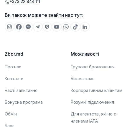
+373 22 844 111
Ви також можете знайти нас тут:
Zbor.md
Можливості
Про нас
Групове бронювання
Контакти
Бізнес-клас
Часті запитання
Корпоративним кліентам
Бонусна програма
Розумні підключення
Обмін
Для агентств, які не є
членами IATA
Блог