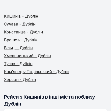
Кишинів - Дублін
Сучава - Дублін
Констанца - Дублін
Брашов - Дублін
Більці - Дублін
Хмельницький - Дублін
Тулча - Дублін
Кам'янець-Подільський - Дублін
Херсон - Дублін
Рейси з Кишинів в інші міста поблизу 
Дублін