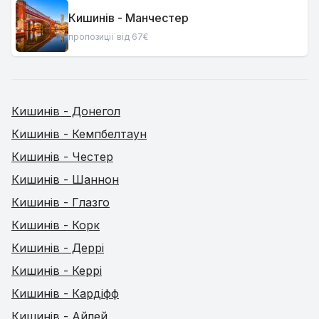
Кишинів - Манчестер
пропозиції від 67€
Кишинів - Донегол
Кишинів - Кемпбелтаун
Кишинів - Честер
Кишинів - Шаннон
Кишинів - Глазго
Кишинів - Корк
Кишинів - Деррі
Кишинів - Керрі
Кишинів - Кардіфф
Кишинів - Айлей