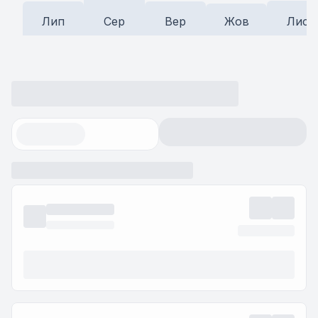
Лип
Сер
Вер
Жов
Лис