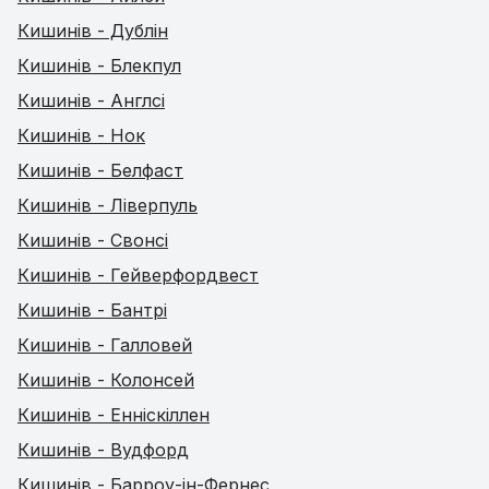
Кишинів - Дублін
Кишинів - Блекпул
Кишинів - Англсі
Кишинів - Нок
Кишинів - Белфаст
Кишинів - Ліверпуль
Кишинів - Свонсі
Кишинів - Гейверфордвест
Кишинів - Бантрі
Кишинів - Галловей
Кишинів - Колонсей
Кишинів - Енніскіллен
Кишинів - Вудфорд
Кишинів - Барроу-ін-Фернес