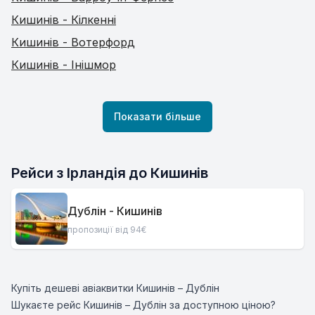
Кишинів - Кілкенні
Кишинів - Вотерфорд
Кишинів - Інішмор
Показати більше
Рейси з Ірландія до Кишинів
Дублін - Кишинів
пропозиції від 94€
Купіть дешеві авіаквитки Кишинів – Дублін
Шукаєте рейс Кишинів – Дублін за доступною ціною?