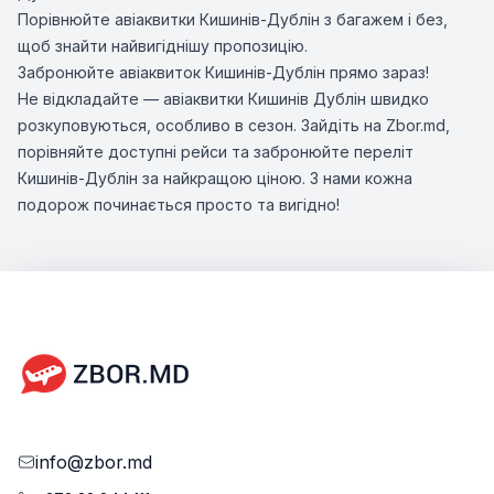
Порівнюйте авіаквитки Кишинів-Дублін з багажем і без,
щоб знайти найвигіднішу пропозицію.
Забронюйте авіаквиток Кишинів-Дублін прямо зараз!
Не відкладайте — авіаквитки Кишинів Дублін швидко
розкуповуються, особливо в сезон. Зайдіть на Zbor.md,
порівняйте доступні рейси та забронюйте переліт
Кишинів-Дублін за найкращою ціною. З нами кожна
подорож починається просто та вигідно!
info@zbor.md