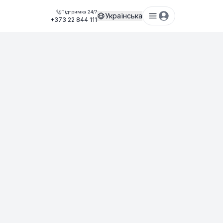
Підтримка 24/7
Українська
+373 22 844 111