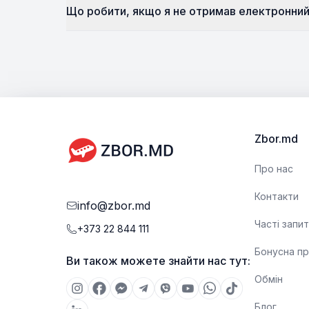
Що робити, якщо я не отримав електронний
Zbor.md
Про нас
Контакти
info@zbor.md
Часті запи
+373 22 844 111
Бонусна п
Ви також можете знайти нас тут:
Обмін
Блог