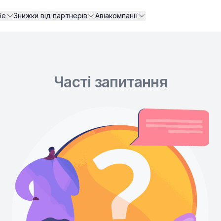
бе
Знижки від партнерів
Авіакомпанії
Часті запитання