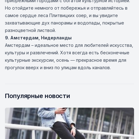
прибрежными городами с богатой культурной историей.
Но отойдите немного от побережья и отправляйтесь в
самое сердце леса Плитвицких озер, и вы увидите
захватывающие дух панорамы и водопады, покрытые
разноцветной листвой.
9. Амстердам, Нидерланды
Амстердам – идеальное место для любителей искусства,
культуры и развлечений. Хотя всегда есть бесконечные
культурные экскурсии, осень — прекрасное время для
прогулок вверх и вниз по улицам вдоль каналов.
Популярные новости