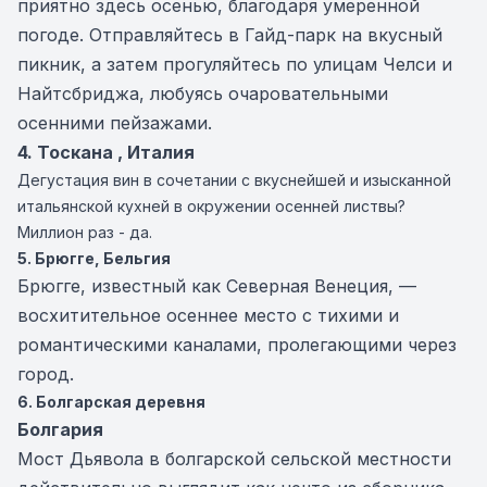
приятно здесь осенью, благодаря умеренной
погоде. Отправляйтесь в Гайд-парк на вкусный
пикник, а затем прогуляйтесь по улицам Челси и
Найтсбриджа, любуясь очаровательными
осенними пейзажами.
4. Тоскана , Италия
Дегустация вин в сочетании с вкуснейшей и изысканной
итальянской кухней в окружении осенней листвы?
Миллион раз - да.
5. Брюгге, Бельгия
Брюгге, известный как Северная Венеция, —
восхитительное осеннее место с тихими и
романтическими каналами, пролегающими через
город.
6. Болгарская деревня​
Болгария
Мост Дьявола в болгарской сельской местности