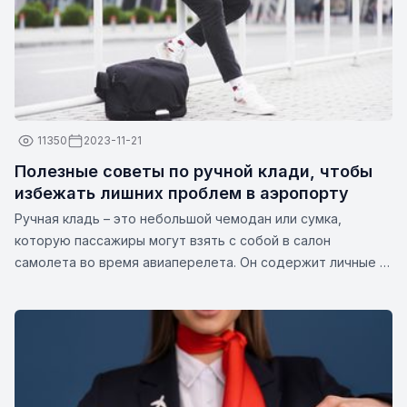
11350
2023-11-21
Полезные советы по ручной клади, чтобы
избежать лишних проблем в аэропорту
Ручная кладь – это небольшой чемодан или сумка,
которую пассажиры могут взять с собой в салон
самолета во время авиаперелета. Он содержит личные и
дорожные предметы, такие как документы, лекарства,
гаджеты, сменную одежду или другие предметы первой
необходимости. Размеры и вес ручной клади могут
различаться в зависимости от авиакомпании.