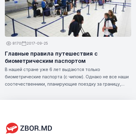
8170
2017-09-25
Главные правила путешествия с
биометрическим паспортом
В нашей стране уже 6 лет выдаются только
биометрические паспорта (с чипом). Однако не все наши
соотечественники, планирующие поездку за границу,
знают все нюансы этой темы. Zbor.md решил обратить
ваше внимание на существенные аспекты оформления
биометрического паспорта, а также на возможности,
которые предлагает этот тип документа.