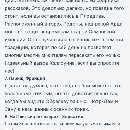
действительно выглядит как нечто из сборника
рассказов. Это довольно далеко, но поездка того
стоит, если вы остановились в Пловдиве.
Расположенный в горах Родопы, над рекой Арда,
мост восходит к временам старой Османской
империи. Он получил свое название из-за темной
традиции, которая по сей день не позволяет
многим местным жителям пересекать его ночью
(идеальный вызов Хэллоуина, если вы спросите
нас).
7. Париж, Франция
Я даже не думала, что город любви может стать
более романтичным, но это действительно так,
когда вы видите Эйфелеву башню, Нотр-Дам и
Сену в насыщенных осенних тонах.
8. На Плитвицких озерах , Хорватия
Летом Хорватия известна своими лазурными пляжами и