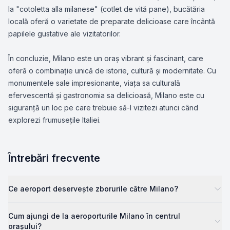
la "cotoletta alla milanese" (cotlet de vită pane), bucătăria
locală oferă o varietate de preparate delicioase care încântă
papilele gustative ale vizitatorilor.
În concluzie, Milano este un oraș vibrant și fascinant, care
oferă o combinație unică de istorie, cultură și modernitate. Cu
monumentele sale impresionante, viața sa culturală
efervescentă și gastronomia sa delicioasă, Milano este cu
siguranță un loc pe care trebuie să-l vizitezi atunci când
explorezi frumusețile Italiei.
Întrebări frecvente
Ce aeroport deservește zborurile către Milano?
Cum ajungi de la aeroporturile Milano în centrul
orașului?