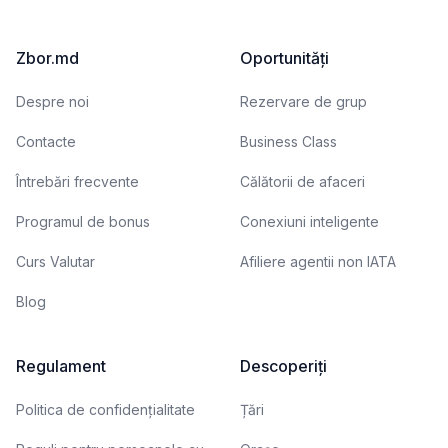
Zbor.md
Oportunități
Despre noi
Rezervare de grup
Contacte
Business Class
Întrebări frecvente
Călătorii de afaceri
Programul de bonus
Conexiuni inteligente
Curs Valutar
Afiliere agentii non IATA
Blog
Regulament
Descoperiți
Politica de confidențialitate
Țări