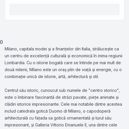
0
Milano, capitala modei și a finanțelor din Italia, strălucește ca
un centru de excelență culturală și economică în inima regiunii
Lombardia. Cu o istorie bogată care se întinde pe mai mult de
două milenii, Milano este un oraș plin de viață și energie, cu o
combinație unică de istorie, artă, arhitectură și stil.
Centrul său istoric, cunoscut sub numele de "centro storico",
este o îmbinare fascinantă de străzi pavate, piețe animate și
clădiri istorice impresionante. Cele mai notabile dintre acestea
includ catedrala gotică Duomo di Milano, o capodoperă
arhitecturală cu fațada sa gotică ornamentată și turul său
impresionant, și Galleria Vittorio Emanuele II, una dintre cele