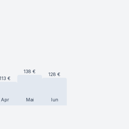
138
€
128
€
113
€
Apr
Mai
Iun