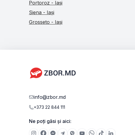
Portoroz - Iași
Siena - Iași
Grosseto - Iași
info@zbor.md
+373 22 844 111
Ne poți găsi și aici: