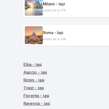
Milano - Iași
oferte de la 27€
Roma - Iași
oferte de la 34€
Elba - Iași
Ajaccio - Iași
Rimini - Iași
Triest - Iași
Florența - Iași
Ravenna - Iași