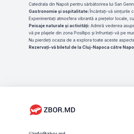
Catedrala din Napoli pentru sărbătorirea lui San Genna
Gastronomie și ospitalitate:
Încântați-vă simțurile 
Experimentați atmosfera vibrantă a piețelor locale, c
Peisaje naturale și activități:
Admiră vederea asupra G
vă pe plajele din zona Posillipo și înfruntați-vă pe 
Nu pierdeți ocazia de a explora toate aceste aspecte
Rezervați-vă biletul de la Cluj-Napoca către Napoli
info@zbor.md