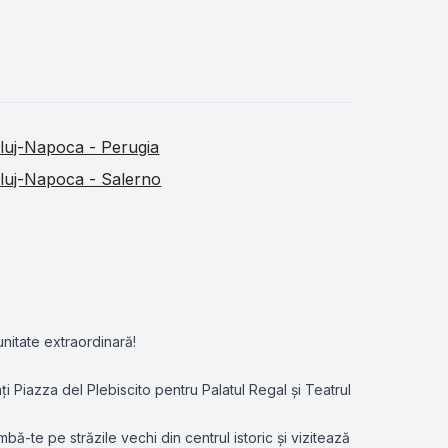
luj-Napoca - Perugia
luj-Napoca - Salerno
nitate extraordinară!
ați Piazza del Plebiscito pentru Palatul Regal și Teatrul
-te pe străzile vechi din centrul istoric și vizitează