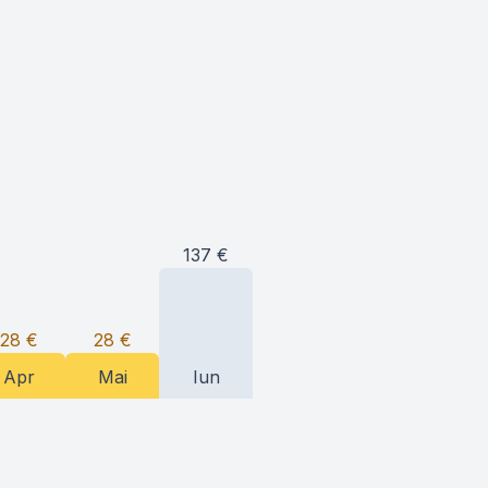
137
€
28
€
28
€
Apr
Mai
Iun