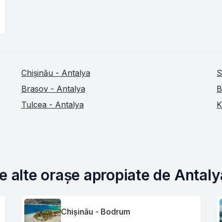
Chișinău - Antalya
S
Brasov - Antalya
B
Tulcea - Antalya
K
e alte orașe apropiate de Antaly
Chișinău - Bodrum