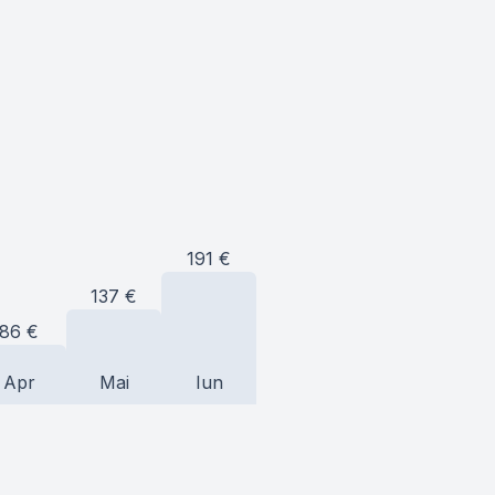
191
€
137
€
86
€
Apr
Mai
Iun