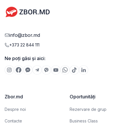
info@zbor.md
+373 22 844 111
Ne poți găsi și aici:
Zbor.md
Oportunități
Despre noi
Rezervare de grup
Contacte
Business Class