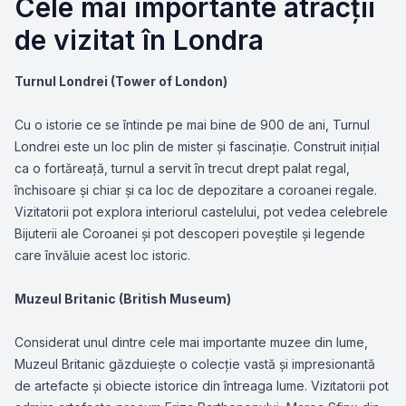
Cele mai importante atracții
de vizitat în Londra
Turnul Londrei (Tower of London)
Cu o istorie ce se întinde pe mai bine de 900 de ani, Turnul
Londrei este un loc plin de mister și fascinație. Construit inițial
ca o fortăreață, turnul a servit în trecut drept palat regal,
închisoare și chiar și ca loc de depozitare a coroanei regale.
Vizitatorii pot explora interiorul castelului, pot vedea celebrele
Bijuterii ale Coroanei și pot descoperi poveștile și legende
care învăluie acest loc istoric.
Muzeul Britanic (British Museum)
Considerat unul dintre cele mai importante muzee din lume,
Muzeul Britanic găzduiește o colecție vastă și impresionantă
de artefacte și obiecte istorice din întreaga lume. Vizitatorii pot