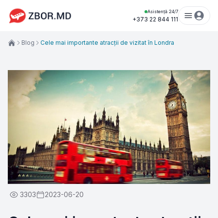
Asistență 24/7
+373 22 844 111
Blog
Cele mai importante atracții de vizitat în Londra
3303
2023-06-20