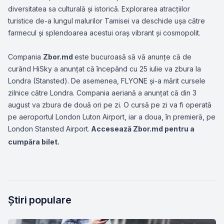
diversitatea sa culturală și istorică. Explorarea atracțiilor
turistice de-a lungul malurilor Tamisei va deschide ușa către
farmecul și splendoarea acestui oraș vibrant și cosmopolit.
Compania
Zbor.md
este bucuroasă să vă anunțe că de
curând HiSky a anunțat că începând cu 25 iulie va zbura la
Londra (Stansted). De asemenea, FLYONE și-a mărit cursele
zilnice către Londra. Compania aeriană a anunțat că din 3
august va zbura de două ori pe zi. O cursă pe zi va fi operată
pe aeroportul London Luton Airport, iar a doua, în premieră, pe
London Stansted Airport.
Accesează
Zbor.md
pentru a
cumpăra bilet.
Știri populare