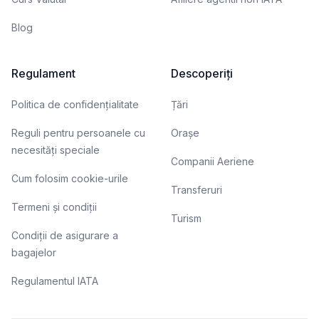
Blog
Regulament
Descoperiți
Politica de confidențialitate
Țări
Reguli pentru persoanele cu
Orașe
necesități speciale
Companii Aeriene
Cum folosim cookie-urile
Transferuri
Termeni și condiții
Turism
Condiții de asigurare a
bagajelor
Regulamentul IATA