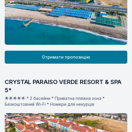
Отримати пропозицію
CRYSTAL PARAISO VERDE RESORT & SPA 
5*
🌟🌟🌟🌟🌟 * 2 басейни * Приватна пляжна зона *
Безкоштовний Wi-Fi * Номери для некурців