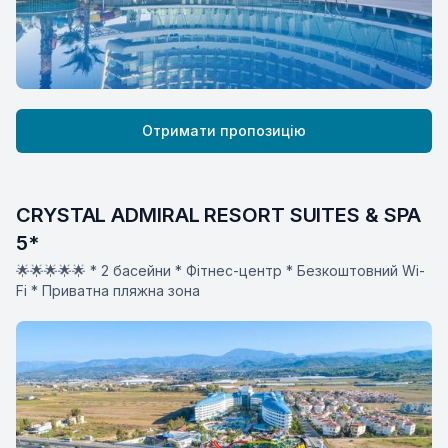
Отримати пропозицію
CRYSTAL ADMIRAL RESORT SUITES & SPA 
5*
🌟🌟🌟🌟🌟 * 2 басейни * Фітнес-центр * Безкоштовний Wi-
Fi * Приватна пляжна зона