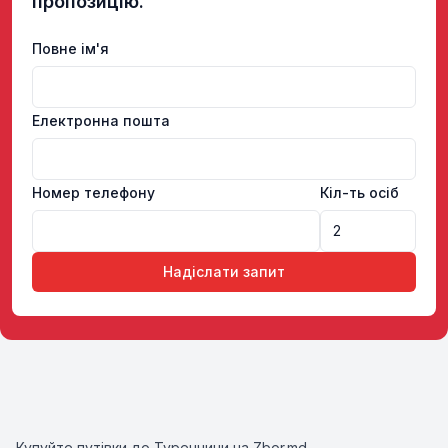
пропозицію.
Повне ім'я
Електронна пошта
Номер телефону
Кіл-ть осіб
Надіслати запит
Купуйте путівки до Туреччини на Zbor.md