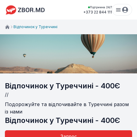
Підтримка 24/7
+373 22 844 111
Відпочинок у Туреччині
Відпочинок у Туреччині - 400Є
//
Подорожуйте та відпочивайте в Туреччині разом
із нами
Відпочинок у Туреччині - 400Є
Запрос