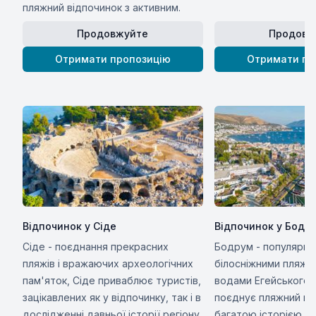
пляжний відпочинок з активним.
Продовжуйте
Продовж
Отримати пропозицію
Отримати пр
Відпочинок у Сіде
Відпочинок у Бодру
Сіде - поєднання прекрасних
Бодрум - популярний
пляжів і вражаючих археологічних
білосніжними пляжа
пам'яток, Сіде приваблює туристів,
водами Егейського 
зацікавлених як у відпочинку, так і в
поєднує пляжний від
дослідженні давньої історії регіону.
багатою історією т