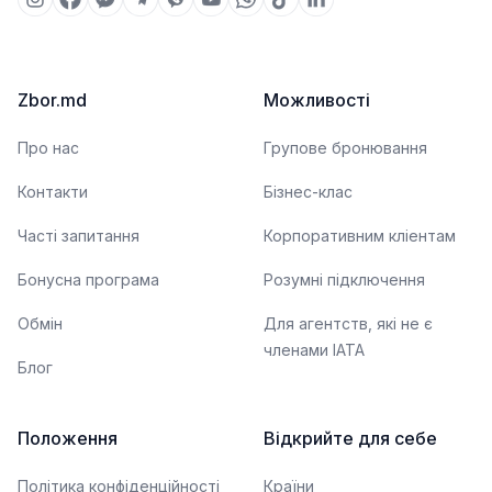
Zbor.md
Можливості
Про нас
Групове бронювання
Контакти
Бізнес-клас
Часті запитання
Корпоративним кліентам
Бонусна програма
Розумні підключення
Обмін
Для агентств, які не є
членами IATA
Блог
Положення
Відкрийте для себе
Політика конфіденційності
Країни