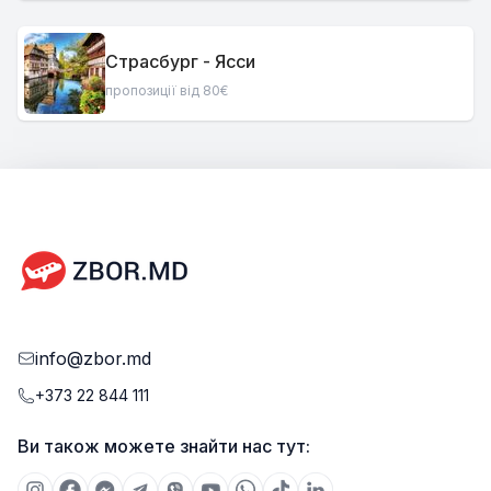
Страсбург - Ясси
пропозиції від 80€
info@zbor.md
+373 22 844 111
Ви також можете знайти нас тут: