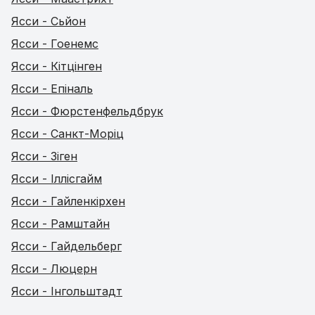
Ясси - Сьйон
Ясси - Гоенемс
Ясси - Кітцінген
Ясси - Епіналь
Ясси - Фюрстенфельдбрук
Ясси - Санкт-Моріц
Ясси - Зіген
Ясси - Іллісгайм
Ясси - Гайленкірхен
Ясси - Рамштайн
Ясси - Гайдельберг
Ясси - Люцерн
Ясси - Інгольштадт