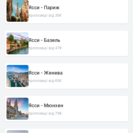
Ясси - Париж
пропозиції від 35€
Ясси - Базель
пропозиції від 47€
Ясси - Женева
пропозиції від 65€
Ясси - Мюнхен
пропозиції від 79€