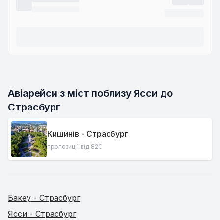
Авіарейси з міст поблизу Ясси до 
Страсбург
Кишинів - Страсбург
пропозиції від 82€
Бакеу - Страсбург
Ясси - Страсбург