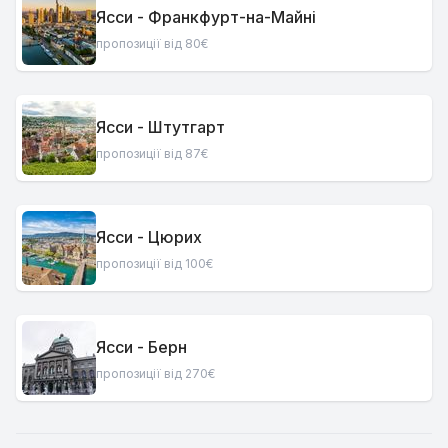
Ясси - Франкфурт-на-Майні
пропозиції від 80€
Ясси - Штутгарт
пропозиції від 87€
Ясси - Цюрих
пропозиції від 100€
Ясси - Берн
пропозиції від 270€