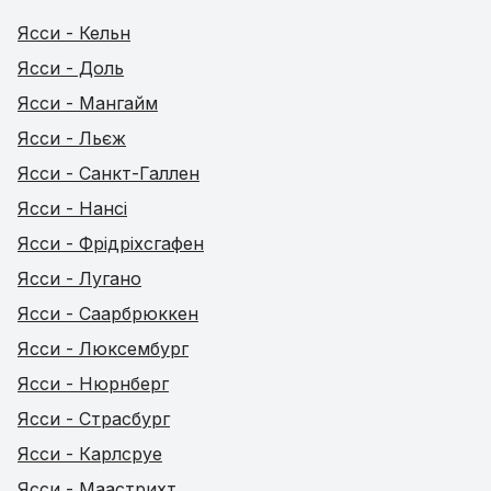
Ясси - Кельн
Ясси - Доль
Ясси - Мангайм
Ясси - Льєж
Ясси - Санкт-Галлен
Ясси - Нансі
Ясси - Фрідріхсгафен
Ясси - Лугано
Ясси - Саарбрюккен
Ясси - Люксембург
Ясси - Нюрнберг
Ясси - Страсбург
Ясси - Карлсруе
Ясси - Маастрихт