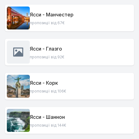
Ясси - Манчестер
пропозиції від 67€
Ясси - Глазго
пропозиції від 92€
Ясси - Корк
пропозиції від 106€
Ясси - Шаннон
пропозиції від 144€