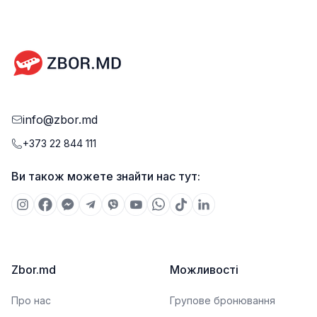
info@zbor.md
+373 22 844 111
Ви також можете знайти нас тут:
Zbor.md
Можливості
Про нас
Групове бронювання