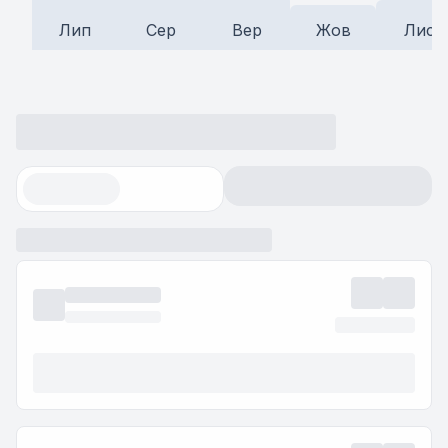
Лип
Сер
Вер
Жов
Лис