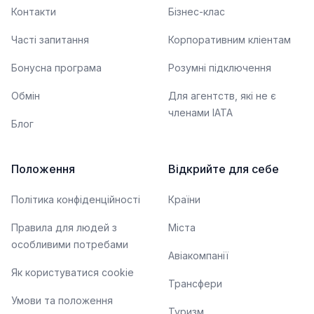
Контакти
Бізнес-клас
Часті запитання
Корпоративним кліентам
Бонусна програма
Розумні підключення
Обмін
Для агентств, які не є
членами IATA
Блог
Положення
Відкрийте для себе
Політика конфіденційності
Країни
Правила для людей з
Міста
особливими потребами
Авіакомпанії
Як користуватися cookie
Трансфери
Умови та положення
Туризм