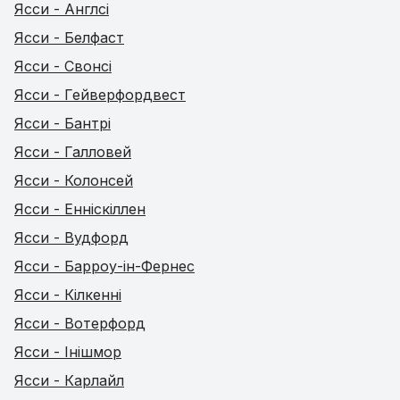
Ясси - Англсі
Ясси - Белфаст
Ясси - Свонсі
Ясси - Гейверфордвест
Ясси - Бантрі
Ясси - Галловей
Ясси - Колонсей
Ясси - Енніскіллен
Ясси - Вудфорд
Ясси - Барроу-ін-Фернес
Ясси - Кілкенні
Ясси - Вотерфорд
Ясси - Інішмор
Ясси - Карлайл