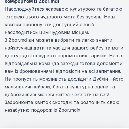
комфортом із Zbor.md!
Насолоджуйтеся яскравою культурою та багатою
історією цього чудового міста без зусиль. Наші
квитки пропонують доступний спосіб
насолодитись цим чудовим місцем.
З Zbor.md ви можете вибрати та легко знайти
найзручніші дати та час для вашого рейсу та мати
доступ до конкурентоспроможних тарифів. Наша
відповідальна команда завжди готова допомогти
вам із бронюванням і відповісти на всі запитання.
Не пропустіть можливість дослідити Дублін - його
мальовничі пейзажі, багата культурна сцена та
доброзичливі місцеві жителі чекають на вас!
Забронюйте квиток сьогодні та розпочніть свою
незабутню подорож із Zbor.md!»