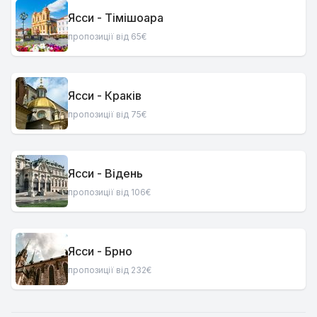
Ясси - Тімішоара
пропозиції від 65€
Ясси - Краків
пропозиції від 75€
Ясси - Відень
пропозиції від 106€
Ясси - Брно
пропозиції від 232€