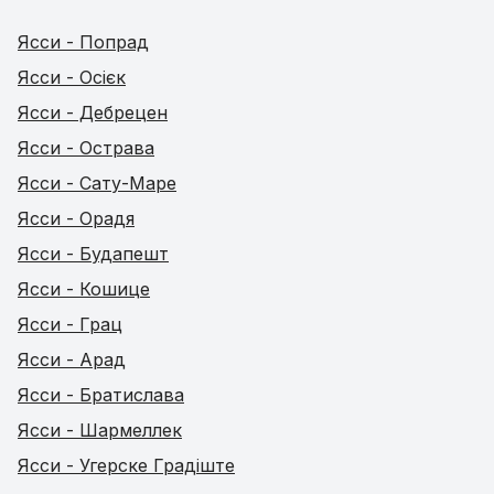
Ясси - Попрад
Ясси - Осієк
Ясси - Дебрецен
Ясси - Острава
Ясси - Сату-Маре
Ясси - Орадя
Ясси - Будапешт
Ясси - Кошице
Ясси - Грац
Ясси - Арад
Ясси - Братислава
Ясси - Шармеллек
Ясси - Угерске Градіште