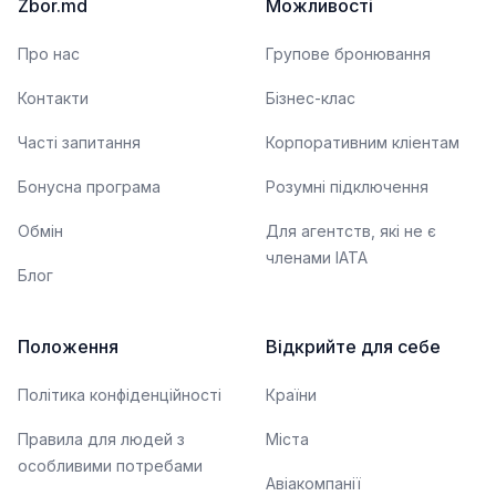
Zbor.md
Можливості
Про нас
Групове бронювання
Контакти
Бізнес-клас
Часті запитання
Корпоративним кліентам
Бонусна програма
Розумні підключення
Обмін
Для агентств, які не є
членами IATA
Блог
Положення
Відкрийте для себе
Політика конфіденційності
Країни
Правила для людей з
Міста
особливими потребами
Авіакомпанії