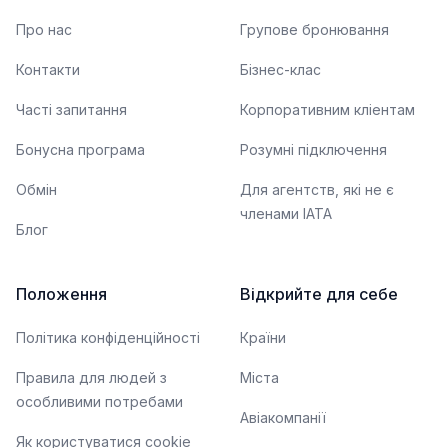
Про нас
Групове бронювання
Контакти
Бізнес-клас
Часті запитання
Корпоративним кліентам
Бонусна програма
Розумні підключення
Обмін
Для агентств, які не є
членами IATA
Блог
Положення
Відкрийте для себе
Політика конфіденційності
Країни
Правила для людей з
Міста
особливими потребами
Авіакомпанії
Як користуватися cookie