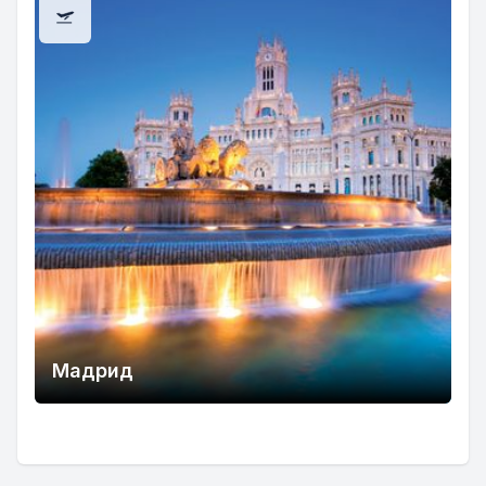
Мадрид