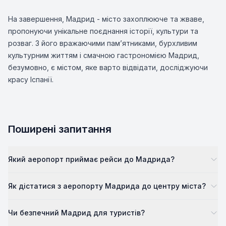
На завершення, Мадрид - місто захоплююче та жваве,
пропонуючи унікальне поєднання історії, культури та
розваг. З його вражаючими пам’ятниками, бурхливим
культурним життям і смачною гастрономією Мадрид,
безумовно, є містом, яке варто відвідати, досліджуючи
красу Іспанії.
Поширені запитання
Який аеропорт приймає рейси до Мадрида?
Як дістатися з аеропорту Мадрида до центру міста?
Чи безпечний Мадрид для туристів?