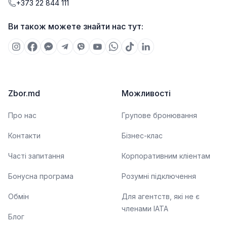
+373 22 844 111
Ви також можете знайти нас тут:
Zbor.md
Можливості
Про нас
Групове бронювання
Контакти
Бізнес-клас
Часті запитання
Корпоративним кліентам
Бонусна програма
Розумні підключення
Обмін
Для агентств, які не є
членами IATA
Блог