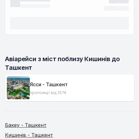
Авіарейси з міст поблизу Кишинів до 
Ташкент
Ясси - Ташкент
пропозиції від 257€
Бакеу - Ташкент
Кишинів - Ташкент