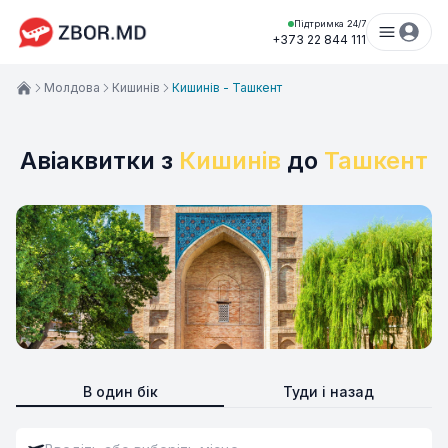
Підтримка 24/7
+373 22 844 111
Молдова
Кишинів
Кишинів - Ташкент
Авіаквитки з
Кишинів
до
Ташкент
В один бік
Туди і назад