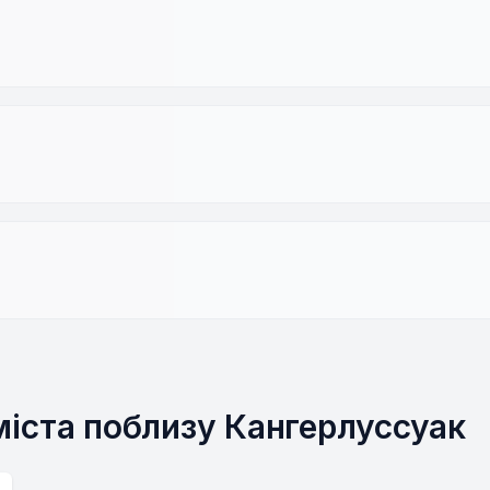
 міста поблизу Кангерлуссуак