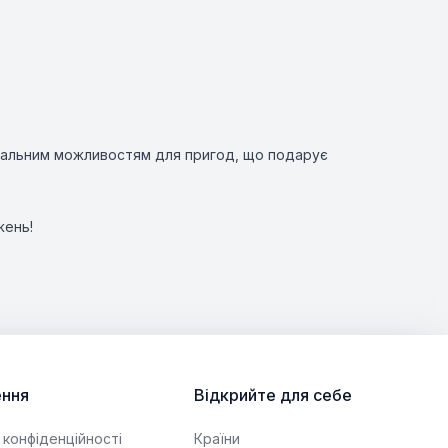
кальним можливостям для пригод, що подарує
жень!
ння
Відкрийте для себе
 конфіденційності
Країни