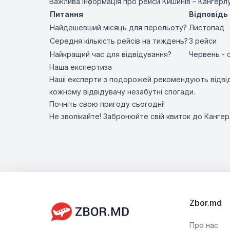
Важлива інформація про рейси Кишинів – Кангерл
Питання
Відповідь
Найдешевший місяць для перельоту?
Листопад
Середня кількість рейсів на тиждень?
3 рейси
Найкращий час для відвідування?
Червень - 
Наша експертиза
Наші експерти з подорожей рекомендують відві
кожному відвідувачу незабутні спогади.
Почніть свою пригоду сьогодні!
Не зволікайте! Забронюйте свій квиток до Канге
Zbor.md
Про нас