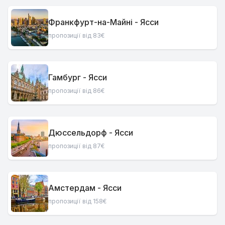
Франкфурт-на-Майні - Ясси
пропозиції від 83€
Гамбург - Ясси
пропозиції від 86€
Дюссельдорф - Ясси
пропозиції від 87€
Амстердам - Ясси
пропозиції від 158€