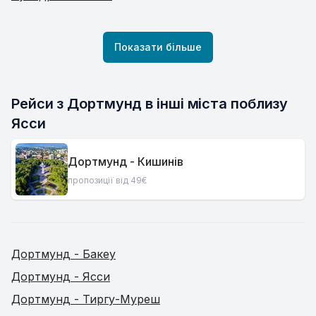
Показати більше
Рейси з Дортмунд в інші міста поблизу 
Ясси
Дортмунд - Кишинів
пропозиції від 49€
Дортмунд - Бакеу
Дортмунд - Ясси
Дортмунд - Тиргу-Муреш