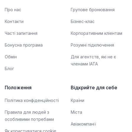
Про нас
Групове бронювання
Контакти
Бізнес-клас
Часті запитання
Корпоративним кліентам
Бонусна програма
Розумні підключення
Обмін
Для агентств, які не є
членами IATA
Блог
Положення
Відкрийте для себе
Політика конфіденційності
Країни
Правила для людей з
Міста
особливими потребами
Авіакомпанії
Як користуватися cookie