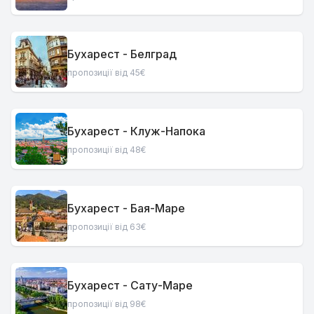
Бухарест - Белград
пропозиції від 45€
Бухарест - Клуж-Напока
пропозиції від 48€
Бухарест - Бая-Маре
пропозиції від 63€
Бухарест - Сату-Маре
пропозиції від 98€