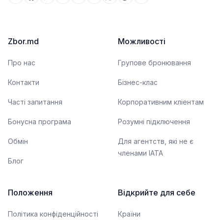
Zbor.md
Можливості
Про нас
Групове бронювання
Контакти
Бізнес-клас
Часті запитання
Корпоративним кліентам
Бонусна програма
Розумні підключення
Обмін
Для агентств, які не є
членами IATA
Блог
Положення
Відкрийте для себе
Політика конфіденційності
Країни