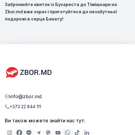
Забронюйте квиток із Бухареста до Тімішоари на
Zbor.md вже зараз і приготуйтеся до незабутньої
подорожі в серце Банату!
info@zbor.md
+373 22 844 111
Ви також можете знайти нас тут: