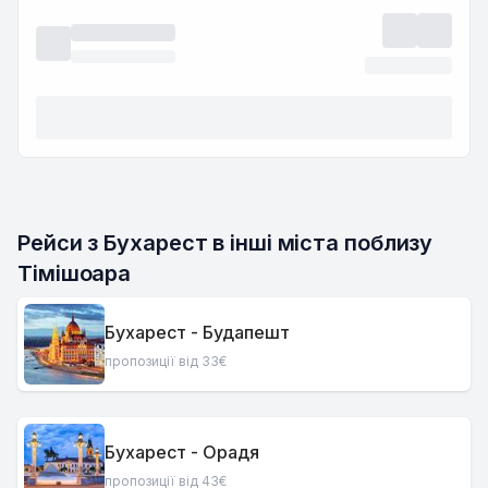
Рейси з Бухарест в інші міста поблизу 
Тімішоара
Бухарест - Будапешт
пропозиції від 33€
Бухарест - Орадя
пропозиції від 43€