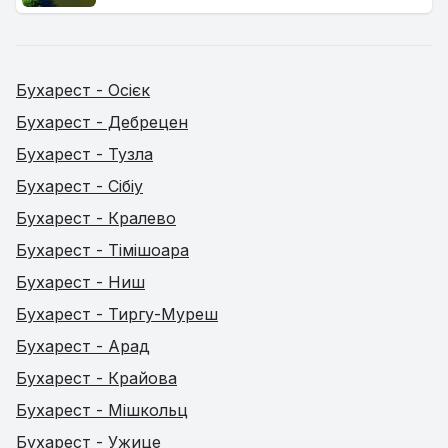
Бухарест - Осієк
Бухарест - Дебрецен
Бухарест - Тузла
Бухарест - Сібіу
Бухарест - Кралево
Бухарест - Тімішоара
Бухарест - Ниш
Бухарест - Тиргу-Муреш
Бухарест - Арад
Бухарест - Крайова
Бухарест - Мішкольц
Бухарест - Ужице