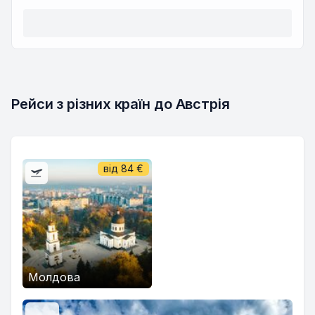
Рейси з різних країн до Австрія
від
84
€
Молдова