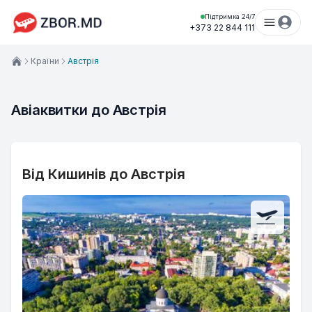
Підтримка 24/7
+373 22 844 111
Країни
Австрія
Авіаквитки до Австрія
Від Кишинів до Австрія