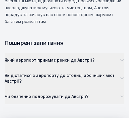
елегантні міста, відпочивати серед гірських краєвидів чи
насолоджуватися музикою та мистецтвом, Австрія
порадує та зачарує вас своїм неповторним шармом і
багатим розмаїттям.
Поширені запитання
Який аеропорт приймає рейси до Австрії?
Як дістатися з аеропорту до столиці або інших міст
Австрії?
Чи безпечно подорожувати до Австрії?