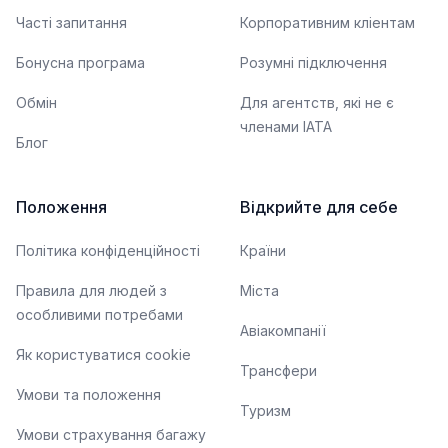
Часті запитання
Корпоративним кліентам
Бонусна програма
Розумні підключення
Обмін
Для агентств, які не є
членами IATA
Блог
Положення
Відкрийте для себе
Політика конфіденційності
Країни
Правила для людей з
Міста
особливими потребами
Авіакомпанії
Як користуватися cookie
Трансфери
Умови та положення
Туризм
Умови страхування багажу