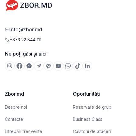
info@zbor.md
+373 22 844 111
Ne poți găsi și aici:
Zbor.md
Oportunități
Despre noi
Rezervare de grup
Contacte
Business Class
Întrebări frecvente
Călătorii de afaceri