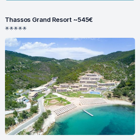
Thassos Grand Resort ~545€
🌟🌟🌟🌟🌟