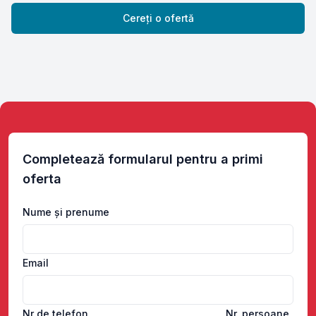
Cereți o ofertă
Completează formularul pentru a primi
oferta
Nume și prenume
Email
Nr de telefon
Nr. persoane