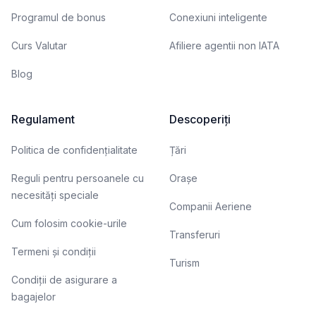
Programul de bonus
Conexiuni inteligente
Curs Valutar
Afiliere agentii non IATA
Blog
Regulament
Descoperiți
Politica de confidențialitate
Țări
Reguli pentru persoanele cu
Orașe
necesități speciale
Companii Aeriene
Cum folosim cookie-urile
Transferuri
Termeni și condiții
Turism
Condiții de asigurare a
bagajelor