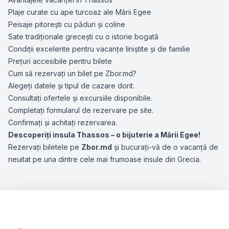
Plaje curate cu ape turcoaz ale Mării Egee
Peisaje pitorești cu păduri și coline
Sate tradiționale grecești cu o istorie bogată
Condiții excelente pentru vacanțe liniștite și de familie
Prețuri accesibile pentru bilete
Cum să rezervați un bilet pe Zbor.md?
Alegeți datele și tipul de cazare dorit.
Consultați ofertele și excursiile disponibile.
Completați formularul de rezervare pe site.
Confirmați și achitați rezervarea.
Descoperiți insula Thassos – o bijuterie a Mării Egee!
Rezervați biletele pe
Zbor.md
și bucurați-vă de o vacanță de
neuitat pe una dintre cele mai frumoase insule din Grecia.