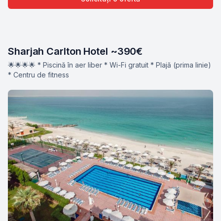
Sharjah Carlton Hotel ~390€
🌟🌟🌟🌟 * Piscină în aer liber * Wi-Fi gratuit * Plajă (prima linie)
* Centru de fitness