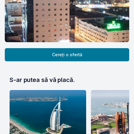
Cereți o ofertă
S-ar putea să vă placă.