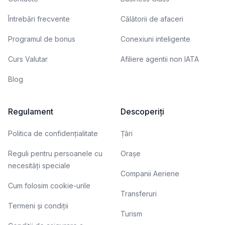
Întrebări frecvente
Călătorii de afaceri
Programul de bonus
Conexiuni inteligente
Curs Valutar
Afiliere agentii non IATA
Blog
Regulament
Descoperiți
Politica de confidențialitate
Țări
Reguli pentru persoanele cu
Orașe
necesități speciale
Companii Aeriene
Cum folosim cookie-urile
Transferuri
Termeni și condiții
Turism