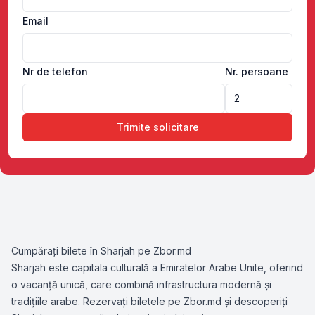
Email
Nr de telefon
Nr. persoane
Trimite solicitare
Cumpărați bilete în Sharjah pe Zbor.md
Sharjah este capitala culturală a Emiratelor Arabe Unite, oferind
o vacanță unică, care combină infrastructura modernă și
tradițiile arabe. Rezervați biletele pe Zbor.md și descoperiți