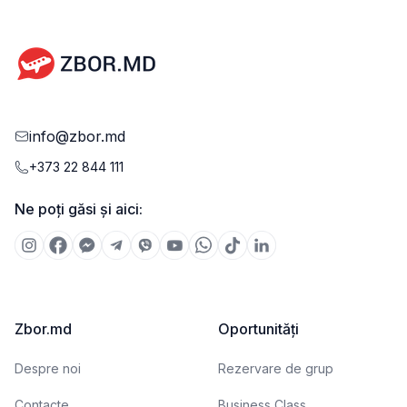
info@zbor.md
+373 22 844 111
Ne poți găsi și aici:
Zbor.md
Oportunități
Despre noi
Rezervare de grup
Contacte
Business Class