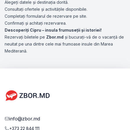
Alegeți datele și destinația dorită.
Consultați ofertele și activitățile disponibile.
Completați formularul de rezervare pe site.
Confirmați și achitați rezervarea.
Descoperiți Cipru – insula frumuseții și istoriei!
Rezervați biletele pe
Zbor.md
și bucurați-vă de o vacanță de
neuitat pe una dintre cele mai frumoase insule din Marea
Mediterană.
info@zbor.md
+373 22 844 111