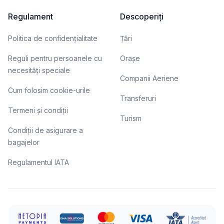
Regulament
Descoperiți
Politica de confidențialitate
Țări
Reguli pentru persoanele cu
Orașe
necesități speciale
Companii Aeriene
Cum folosim cookie-urile
Transferuri
Termeni și condiții
Turism
Condiții de asigurare a
bagajelor
Regulamentul IATA