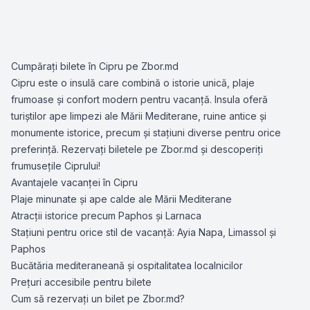
Cumpărați bilete în Cipru pe Zbor.md
Cipru este o insulă care combină o istorie unică, plaje
frumoase și confort modern pentru vacanță. Insula oferă
turiștilor ape limpezi ale Mării Mediterane, ruine antice și
monumente istorice, precum și stațiuni diverse pentru orice
preferință. Rezervați biletele pe Zbor.md și descoperiți
frumusețile Ciprului!
Avantajele vacanței în Cipru
Plaje minunate și ape calde ale Mării Mediterane
Atracții istorice precum Paphos și Larnaca
Stațiuni pentru orice stil de vacanță: Ayia Napa, Limassol și
Paphos
Bucătăria mediteraneană și ospitalitatea localnicilor
Prețuri accesibile pentru bilete
Cum să rezervați un bilet pe Zbor.md?