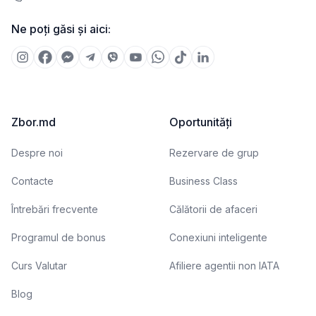
Ne poți găsi și aici:
Zbor.md
Oportunități
Despre noi
Rezervare de grup
Contacte
Business Class
Întrebări frecvente
Călătorii de afaceri
Programul de bonus
Conexiuni inteligente
Curs Valutar
Afiliere agentii non IATA
Blog