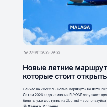
3349
2025-09-22
Новые летние маршрут
которые стоит открыть
Сейчас на Zbor.md – новые маршруты на лето 20
Летом 2026 года компания
FLYONE
запускает пря
Билеты уже доступны на
Zbor.md
– воспользуйся 
🏖️ Малага, Испания