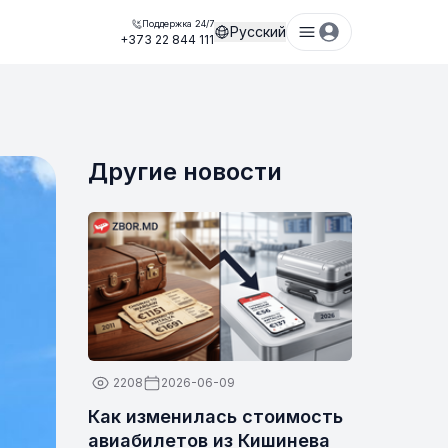
Поддержка 24/7
Русский
+373 22 844 111
Другие новости
2208
2026-06-09
Как изменилась стоимость
авиабилетов из Кишинева