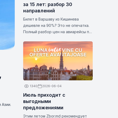
за 15 лет: разбор 30
направлений
Билет в Варшаву из Кишинева
дешевле на 90%? Это не опечатка.
Полный разбор цен на авиарейсы по
30 популярным направлениям.
Статистика и аналитика за 2026 год.
,
1340
2026-06-04
Июль приходит с
выгодными
 Азии.
предложениями
Этим летом Zbor.md рекомендует