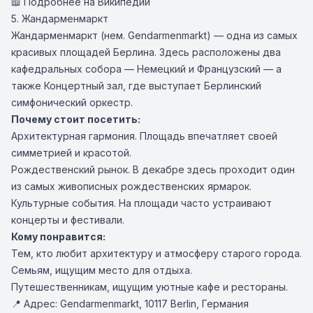
📖
Подробнее на Википедии
5. Жандарменмаркт
Жандарменмаркт (нем. Gendarmenmarkt) — одна из самых
красивых площадей Берлина. Здесь расположены два
кафедральных собора — Немецкий и Французский — а
также Концертный зал, где выступает Берлинский
симфонический оркестр.
Почему стоит посетить:
Архитектурная гармония. Площадь впечатляет своей
симметрией и красотой.
Рождественский рынок. В декабре здесь проходит один
из самых живописных рождественских ярмарок.
Культурные события. На площади часто устраивают
концерты и фестивали.
Кому понравится:
Тем, кто любит архитектуру и атмосферу старого города.
Семьям, ищущим место для отдыха.
Путешественникам, ищущим уютные кафе и рестораны.
📍 Адрес: Gendarmenmarkt, 10117 Berlin, Германия