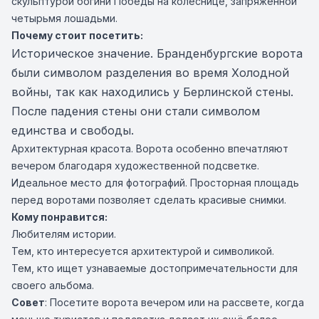
скульптурой богини Победы на колеснице, запряжённой
четырьмя лошадьми.
Почему стоит посетить:
Историческое значение. Бранденбургские ворота
были символом разделения во время Холодной
войны, так как находились у Берлинской стены.
После падения стены они стали символом
единства и свободы.
Архитектурная красота. Ворота особенно впечатляют
вечером благодаря художественной подсветке.
Идеальное место для фотографий. Просторная площадь
перед воротами позволяет сделать красивые снимки.
Кому понравится:
Любителям истории.
Тем, кто интересуется архитектурой и символикой.
Тем, кто ищет узнаваемые достопримечательности для
своего альбома.
Совет
: Посетите ворота вечером или на рассвете, когда