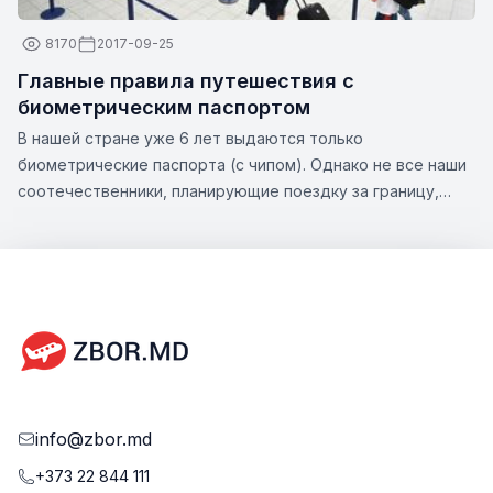
8170
2017-09-25
Главные правила путешествия с
биометрическим паспортом
В нашей стране уже 6 лет выдаются только
биометрические паспорта (с чипом). Однако не все наши
соотечественники, планирующие поездку за границу,
знают все нюансы этой темы. Zbor.md решил обратить
ваше внимание на существенные аспекты оформления
биометрического паспорта, а также на возможности,
которые предлагает этот тип документа.
info@zbor.md
+373 22 844 111