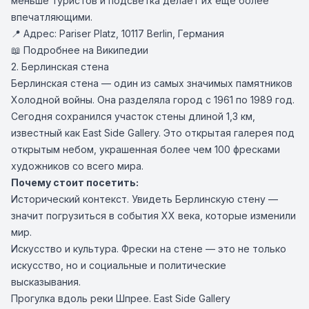
меньше туристов и подсветка делает их ещё более
впечатляющими.
📍 Адрес: Pariser Platz, 10117 Berlin, Германия
📖 Подробнее на Википедии
2. Берлинская стена
Берлинская стена — один из самых значимых памятников
Холодной войны. Она разделяла город с 1961 по 1989 год.
Сегодня сохранился участок стены длиной 1,3 км,
известный как East Side Gallery. Это открытая галерея под
открытым небом, украшенная более чем 100 фресками
художников со всего мира.
Почему стоит посетить:
Исторический контекст. Увидеть Берлинскую стену —
значит погрузиться в события XX века, которые изменили
мир.
Искусство и культура. Фрески на стене — это не только
искусство, но и социальные и политические
высказывания.
Прогулка вдоль реки Шпрее. East Side Gallery