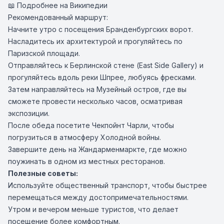
📖 Подробнее на Википедии
Рекомендованный маршрут:
Начните утро с посещения Бранденбургских ворот.
Насладитесь их архитектурой и прогуляйтесь по
Паризской площади.
Отправляйтесь к Берлинской стене (East Side Gallery) и
прогуляйтесь вдоль реки Шпрее, любуясь фресками.
Затем направляйтесь на Музейный остров, где вы
сможете провести несколько часов, осматривая
экспозиции.
После обеда посетите Чекпойнт Чарли, чтобы
погрузиться в атмосферу Холодной войны.
Завершите день на Жандарменмаркте, где можно
поужинать в одном из местных ресторанов.
Полезные советы:
Используйте общественный транспорт, чтобы быстрее
перемещаться между достопримечательностями.
Утром и вечером меньше туристов, что делает
посещение более комфортным.