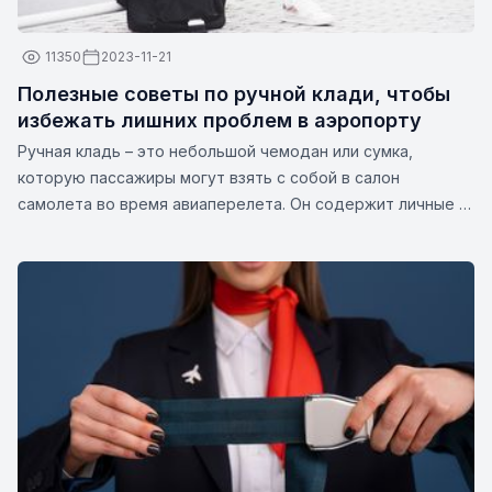
11350
2023-11-21
Полезные советы по ручной клади, чтобы
избежать лишних проблем в аэропорту
Ручная кладь – это небольшой чемодан или сумка,
которую пассажиры могут взять с собой в салон
самолета во время авиаперелета. Он содержит личные и
дорожные предметы, такие как документы, лекарства,
гаджеты, сменную одежду или другие предметы первой
необходимости. Размеры и вес ручной клади могут
различаться в зависимости от авиакомпании.