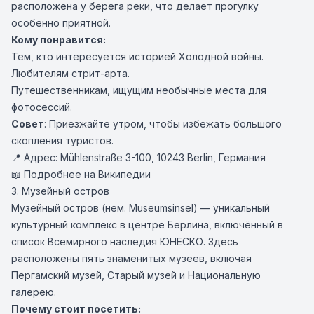
расположена у берега реки, что делает прогулку
особенно приятной.
Кому понравится:
Тем, кто интересуется историей Холодной войны.
Любителям стрит-арта.
Путешественникам, ищущим необычные места для
фотосессий.
Совет
: Приезжайте утром, чтобы избежать большого
скопления туристов.
📍 Адрес: Mühlenstraße 3-100, 10243 Berlin, Германия
📖 Подробнее на Википедии
3. Музейный остров
Музейный остров (нем. Museumsinsel) — уникальный
культурный комплекс в центре Берлина, включённый в
список Всемирного наследия ЮНЕСКО. Здесь
расположены пять знаменитых музеев, включая
Пергамский музей, Старый музей и Национальную
галерею.
Почему стоит посетить: