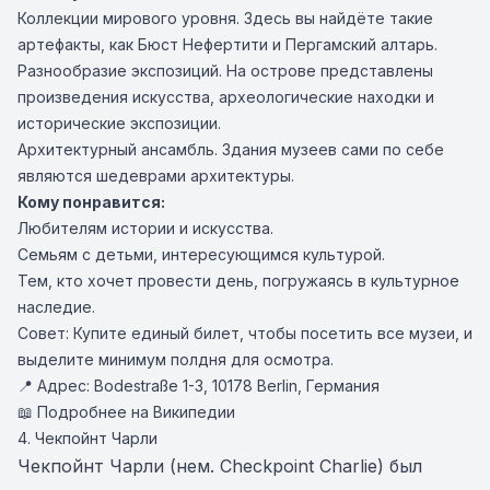
Коллекции мирового уровня. Здесь вы найдёте такие
артефакты, как Бюст Нефертити и Пергамский алтарь.
Разнообразие экспозиций. На острове представлены
произведения искусства, археологические находки и
исторические экспозиции.
Архитектурный ансамбль. Здания музеев сами по себе
являются шедеврами архитектуры.
Кому понравится:
Любителям истории и искусства.
Семьям с детьми, интересующимся культурой.
Тем, кто хочет провести день, погружаясь в культурное
наследие.
Совет: Купите единый билет, чтобы посетить все музеи, и
выделите минимум полдня для осмотра.
📍 Адрес: Bodestraße 1-3, 10178 Berlin, Германия
📖 Подробнее на Википедии
4. Чекпойнт Чарли
Чекпойнт Чарли (нем. Checkpoint Charlie) был