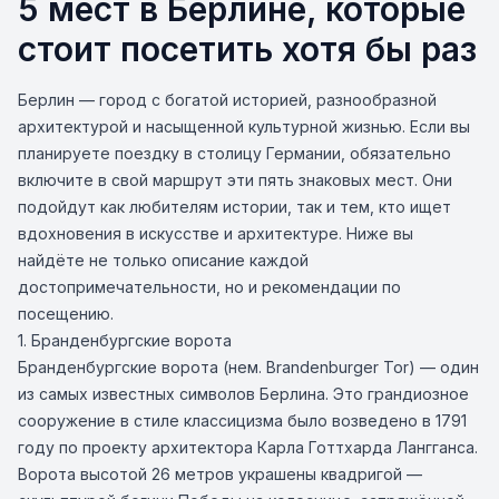
5 мест в Берлине, которые
стоит посетить хотя бы раз
Берлин — город с богатой историей, разнообразной
архитектурой и насыщенной культурной жизнью. Если вы
планируете поездку в столицу Германии, обязательно
включите в свой маршрут эти пять знаковых мест. Они
подойдут как любителям истории, так и тем, кто ищет
вдохновения в искусстве и архитектуре. Ниже вы
найдёте не только описание каждой
достопримечательности, но и рекомендации по
посещению.
1. Бранденбургские ворота
Бранденбургские ворота (нем. Brandenburger Tor) — один
из самых известных символов Берлина. Это грандиозное
сооружение в стиле классицизма было возведено в 1791
году по проекту архитектора Карла Готтхарда Лангганса.
Ворота высотой 26 метров украшены квадригой —