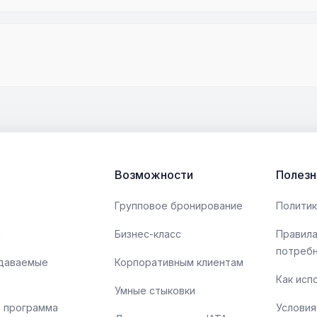
Возможности
Полезн
Групповое бронирование
Политик
ы
Бизнес-класс
Правила
потреб
адаваемые
Корпоративным клиентам
Как исп
Умные стыковки
 программа
Условия