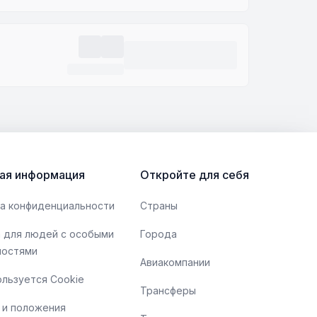
ая информация
Откройте для себя
а конфиденциальности
Страны
 для людей с особыми
Города
ностями
Авиакомпании
ользуется Cookie
Трансферы
 и положения