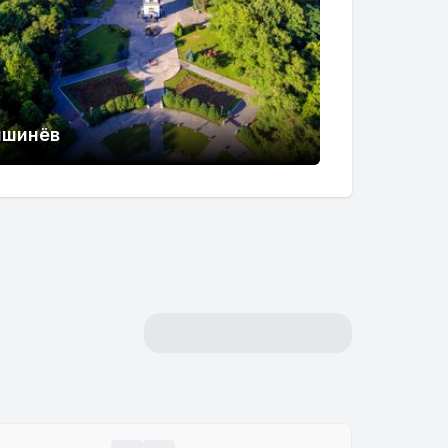
ишинёв