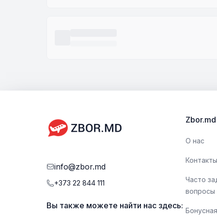
Zbor.md
О нас
Контакт
info@zbor.md
Часто з
+373 22 844 111
вопросы
Вы также можете найти нас здесь:
Бонусная