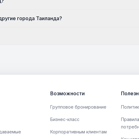
д?
 другие города Таиланда?
Возможности
Полезн
Групповое бронирование
Политик
ы
Бизнес-класс
Правила
потреб
адаваемые
Корпоративным клиентам