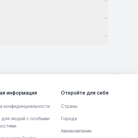
ая информация
Откройте для себя
а конфиденциальности
Страны
 для людей с особыми
Города
ностями
Авиакомпании