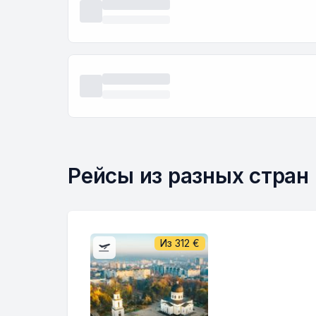
Рейсы из разных стран
Из
312
€