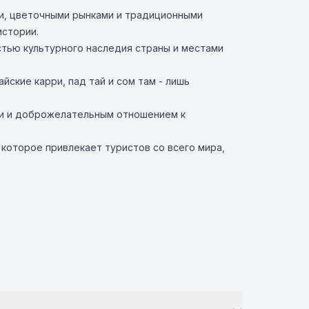
ми, цветочными рынками и традиционными
истории.
стью культурного наследия страны и местами
йские карри, пад тай и сом там - лишь
ами и доброжелательным отношением к
 которое привлекает туристов со всего мира,