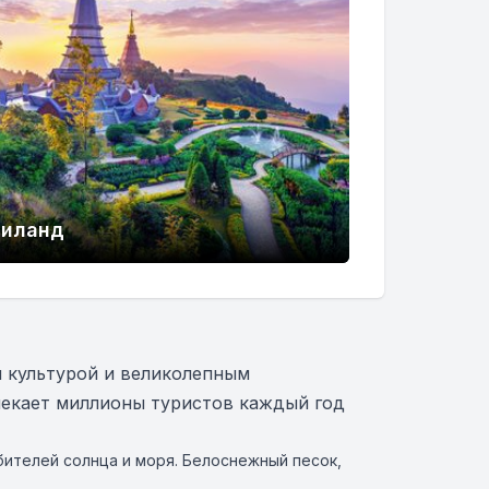
аиланд
й культурой и великолепным
лекает миллионы туристов каждый год
бителей солнца и моря. Белоснежный песок,