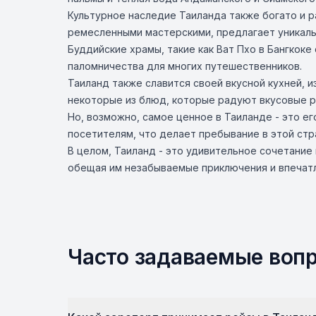
Культурное наследие Таиланда также богато и р
ремесленными мастерскими, предлагает уникаль
Буддийские храмы, такие как Ват Пхо в Бангкок
паломничества для многих путешественников.
Таиланд также славится своей вкусной кухней, и
некоторые из блюд, которые радуют вкусовые р
Но, возможно, самое ценное в Таиланде - это 
посетителям, что делает пребывание в этой ст
В целом, Таиланд - это удивительное сочетание
обещая им незабываемые приключения и впечатл
Часто задаваемые воп