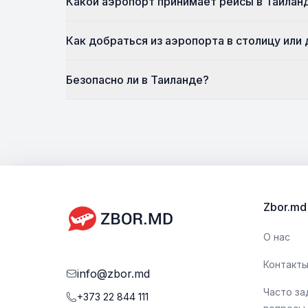
Какой аэропорт принимает рейсы в Таилан
Как добраться из аэропорта в столицу или
Безопасно ли в Таиланде?
Zbor.md
О нас
Контакт
info@zbor.md
Часто з
+373 22 844 111