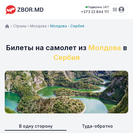
Поддержка 24/7
+373 22 844 111
Страны
Молдова
Молдова - Сербия
Билеты на самолет из
Молдова
в
Сербия
В одну сторону
Туда-обратно