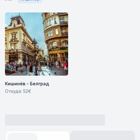
Кишинёв - Белград
Откуда: 52€