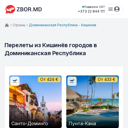
Поддержка 24/7
+373 22 844 111
Страны
Доминиканская Республика - Кишинёв
Перелеты из Кишинёв городов в 
Доминиканская Республика
От
424
€
От
433
€
Санто-Доминго
Пунта-Кана