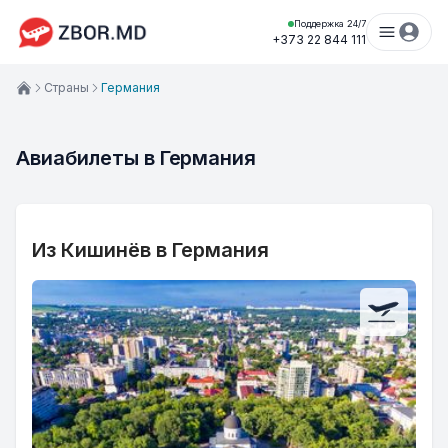
Поддержка 24/7
+373 22 844 111
Страны
Германия
Авиабилеты в Германия
Из Кишинёв в Германия