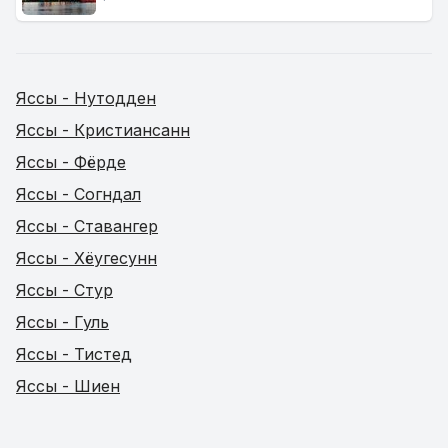
Яссы - Нутодден
Яссы - Кристиансанн
Яссы - Фёрде
Яссы - Согндал
Яссы - Ставангер
Яссы - Хёугесунн
Яссы - Стур
Яссы - Гуль
Яссы - Тистед
Яссы - Шиен