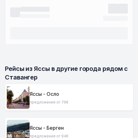
Рейсы из Яссы в другие города рядом с 
Ставангер
Яссы - Осло
предложения от 76€
Яссы - Берген
предложения от 94€