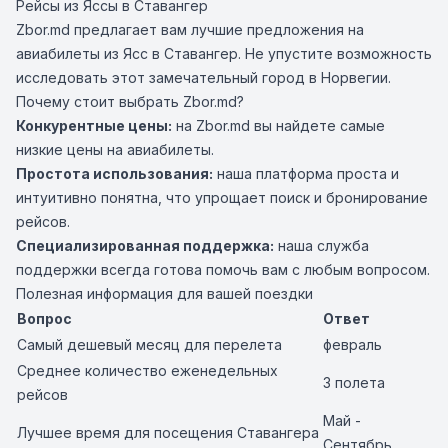
Рейсы из Яссы в Ставангер
Zbor.md предлагает вам лучшие предложения на
авиабилеты из Ясс в Ставангер. Не упустите возможность
исследовать этот замечательный город в Норвегии.
Почему стоит выбрать Zbor.md?
Конкурентные цены:
на Zbor.md вы найдете самые
низкие цены на авиабилеты.
Простота использования:
наша платформа проста и
интуитивно понятна, что упрощает поиск и бронирование
рейсов.
Специализированная поддержка:
наша служба
поддержки всегда готова помочь вам с любым вопросом.
Полезная информация для вашей поездки
Вопрос
Ответ
Самый дешевый месяц для перелета
февраль
Среднее количество еженедельных
3 полета
рейсов
Май -
Лучшее время для посещения Ставангера
Сентябрь