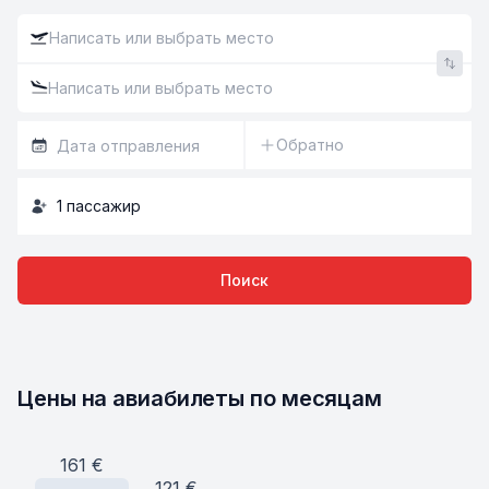
Обратно
1
пассажир
Поиск
Цены на авиабилеты по месяцам
161
€
121
€