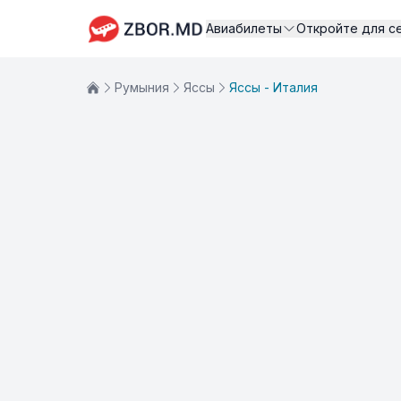
Авиабилеты
Откройте для с
Румыния
Яссы
Яссы - Италия