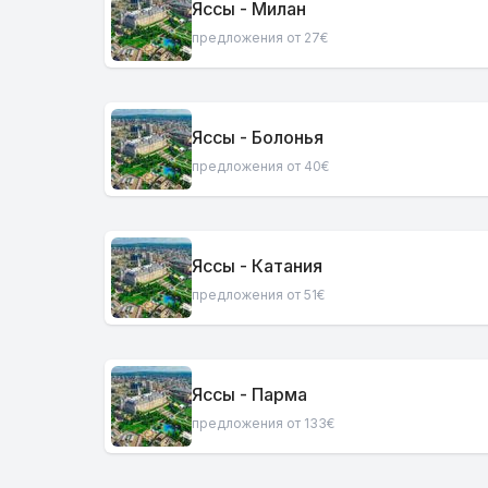
Яссы - Милан
предложения от 27€
Яссы - Болонья
предложения от 40€
Яссы - Катания
предложения от 51€
Яссы - Парма
предложения от 133€