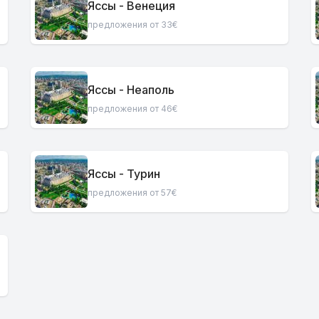
Яссы - Венеция
предложения от 33€
Яссы - Неаполь
предложения от 46€
Яссы - Турин
предложения от 57€