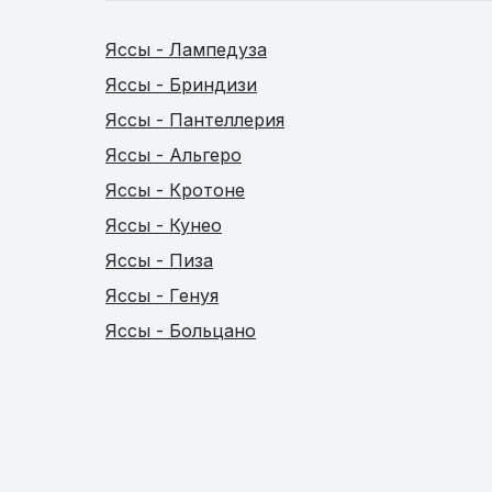
Яссы - Лампедуза
Яссы - Бриндизи
Яссы - Пантеллерия
Яссы - Альгеро
Яссы - Кротоне
Яссы - Кунео
Яссы - Пиза
Яссы - Генуя
Яссы - Больцано