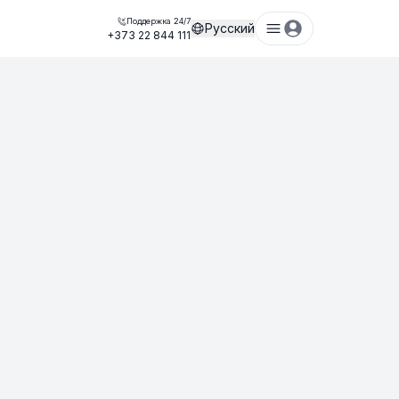
Поддержка 24/7
Русский
+373 22 844 111