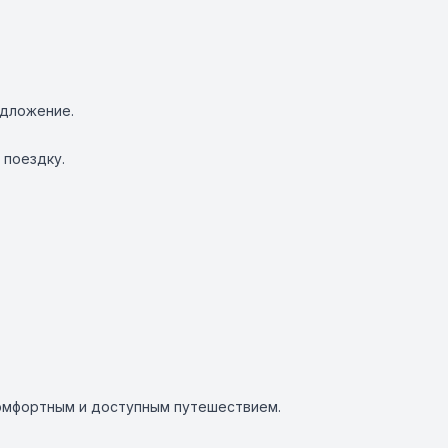
едложение.
 поездку.
комфортным и доступным путешествием.