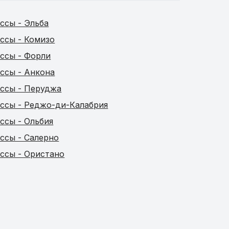
ссы - Эльба
ссы - Комизо
ссы - Форли
ссы - Анкона
ссы - Перуджа
ссы - Реджо-ди-Калабрия
ссы - Ольбия
ссы - Салерно
ссы - Ористано