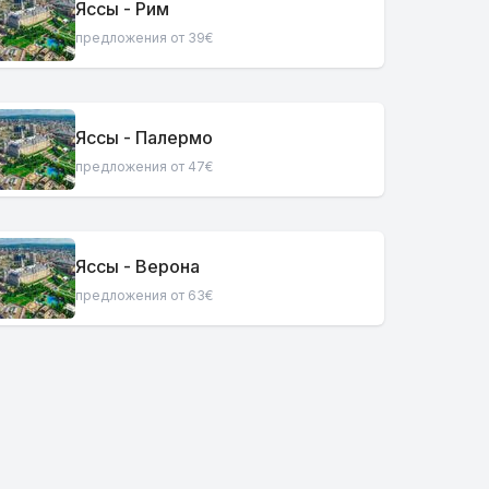
Яссы - Рим
предложения от 39€
Яссы - Палермо
предложения от 47€
Яссы - Верона
предложения от 63€