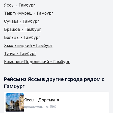
Яссы - Гамбург
Тыргу-Муреш - Гамбург
Сучава - Гамбург
Брашов - Гамбург
Бельцы - Гамбург
Хмельницкий - Гамбург
Тулча - Гамбург
Каменец-Подольский - Гамбург
Рейсы из Яссы в другие города рядом с 
Гамбург
Яссы - Дортмунд
предложения от 59€