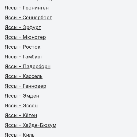
Яссы - Гронинген
Яссы - Сённерборг
Яссы - Эрфурт
Яссы - Мюнстер
Яссы - Росток
Яссы - Гамбург
Яссы - Падерборн
Яссы - Кассель
Яссы - Ганновер
Яссы - Эмден
Яссы - Эссен
Яссы - Кётен
Яссы - Хайде-Бюзум
Яссы - Киль