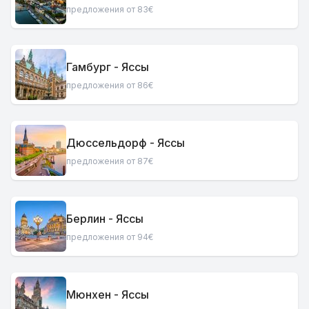
предложения от 83€
Гамбург - Яссы
предложения от 86€
Дюссельдорф - Яссы
предложения от 87€
Берлин - Яссы
предложения от 94€
Мюнхен - Яссы