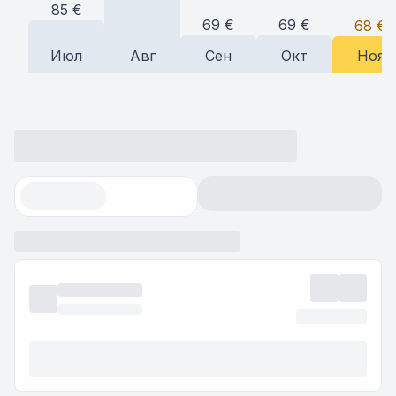
85
€
69
€
69
€
68
€
Июл
Авг
Сен
Окт
Ноя