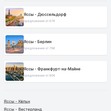
Яссы - Дюссельдорф
предложения от 67€
Яссы - Берлин
предложения от 76€
Яссы - Франкфурт-на-Майне
предложения от 80€
Яссы - Кёльн
Яссы - Вестерланд