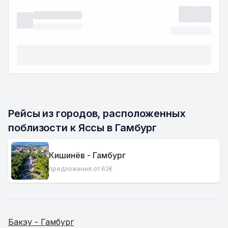
Рейсы из городов, расположенных 
поблизости к Яссы в Гамбург
Кишинёв - Гамбург
предложения от 62€
Бакэу - Гамбург