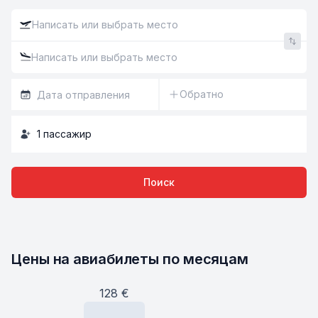
Обратно
1
пассажир
Поиск
Цены на авиабилеты по месяцам
128
€