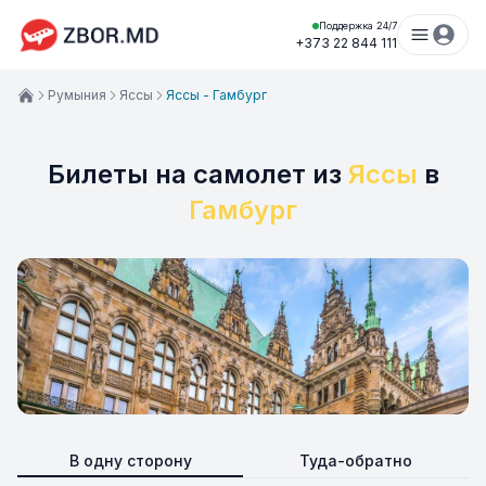
Поддержка 24/7
+373 22 844 111
Румыния
Яссы
Яссы - Гамбург
Билеты на самолет из
Яссы
в
Гамбург
В одну сторону
Туда-обратно