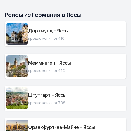
Рейсы из Германия в Яссы
Дортмунд - Яссы
предложения от 41€
Мемминген - Яссы
предложения от 45€
Штутгарт - Яссы
предложения от 73€
Франкфурт-на-Майне - Яссы