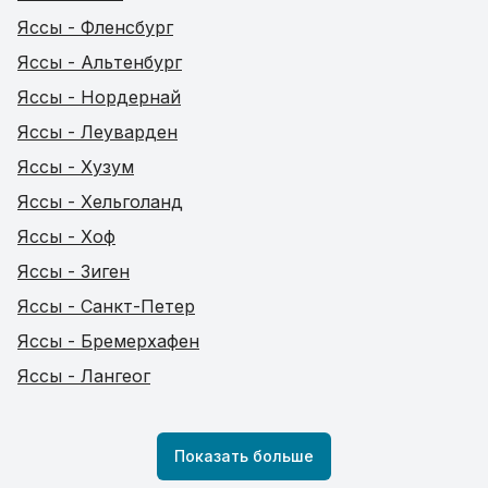
Яссы - Фленсбург
Яссы - Альтенбург
Яссы - Нордернай
Яссы - Леуварден
Яссы - Хузум
Яссы - Хельголанд
Яссы - Хоф
Яссы - Зиген
Яссы - Санкт-Петер
Яссы - Бремерхафен
Яссы - Лангеог
Показать больше