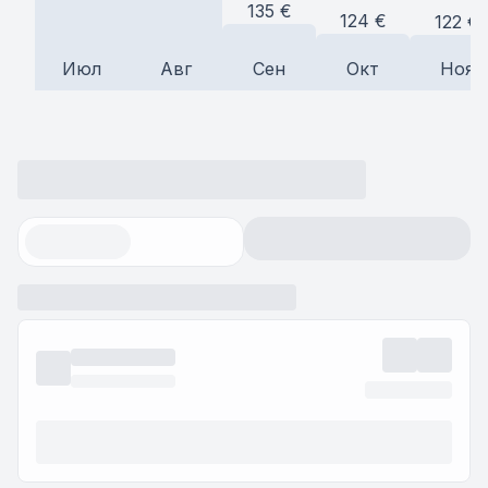
135
€
124
€
122
€
Июл
Авг
Сен
Окт
Ноя