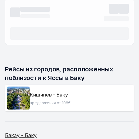
Рейсы из городов, расположенных 
поблизости к Яссы в Баку
Кишинёв - Баку
предложения от 108€
Бакэу - Баку