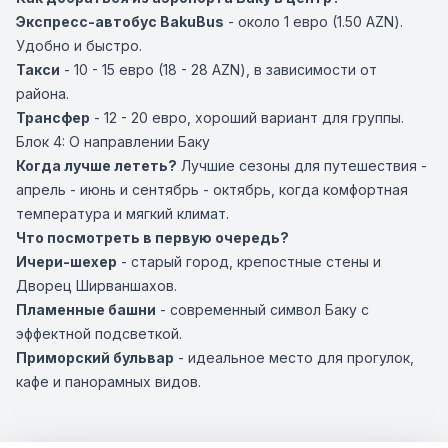
Экспресс-автобус BakuBus
- около 1 евро (1.50 AZN).
Удобно и быстро.
Такси
- 10 - 15 евро (18 - 28 AZN), в зависимости от
района.
Трансфер
- 12 - 20 евро, хороший вариант для группы.
Блок 4: О направлении Баку
Когда лучше лететь?
Лучшие сезоны для путешествия -
апрель - июнь и сентябрь - октябрь, когда комфортная
температура и мягкий климат.
Что посмотреть в первую очередь?
Ичери-шехер
- старый город, крепостные стены и
Дворец Ширваншахов.
Пламенные башни
- современный символ Баку с
эффектной подсветкой.
Приморский бульвар
- идеальное место для прогулок,
кафе и панорамных видов.