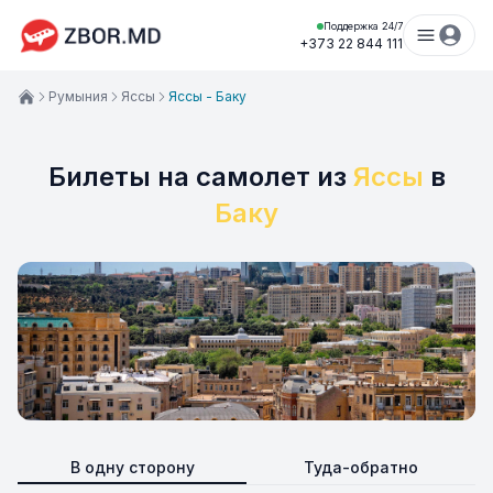
Поддержка 24/7
+373 22 844 111
Румыния
Яссы
Яссы - Баку
Билеты на самолет из
Яссы
в
Баку
В одну сторону
Туда-обратно