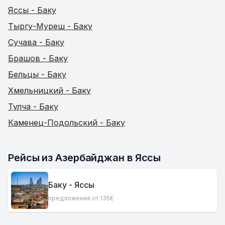
Яссы - Баку
Тыргу-Муреш - Баку
Сучава - Баку
Брашов - Баку
Бельцы - Баку
Хмельницкий - Баку
Тулча - Баку
Каменец-Подольский - Баку
Рейсы из Азербайджан в Яссы
Баку - Яссы
предложения от 135€