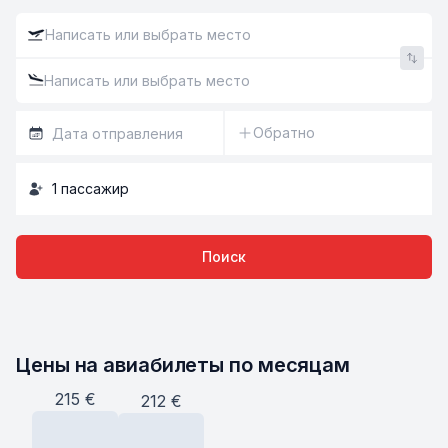
Обратно
1
пассажир
Поиск
Цены на авиабилеты по месяцам
215
€
212
€