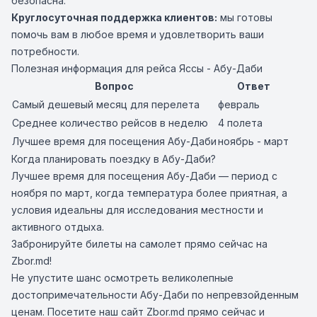
безопасна.
Круглосуточная поддержка клиентов:
мы готовы
помочь вам в любое время и удовлетворить ваши
потребности.
Полезная информация для рейса Яссы - Абу-Даби
Вопрос
Ответ
Самый дешевый месяц для перелета
февраль
Среднее количество рейсов в неделю
4 полета
Лучшее время для посещения Абу-Даби
ноябрь - март
Когда планировать поездку в Абу-Даби?
Лучшее время для посещения Абу-Даби — период с
ноября по март, когда температура более приятная, а
условия идеальны для исследования местности и
активного отдыха.
Забронируйте билеты на самолет прямо сейчас на
Zbor.md!
Не упустите шанс осмотреть великолепные
достопримечательности Абу-Даби по непревзойденным
ценам. Посетите наш сайт Zbor.md прямо сейчас и