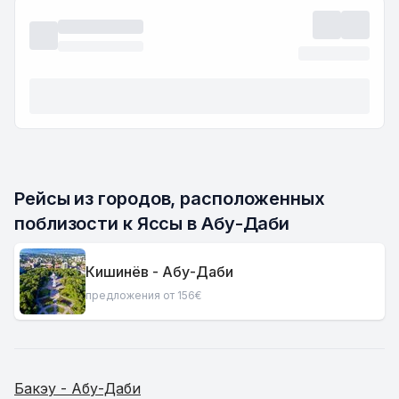
Рейсы из городов, расположенных 
поблизости к Яссы в Абу-Даби
Кишинёв - Абу-Даби
предложения от 156€
Бакэу - Абу-Даби