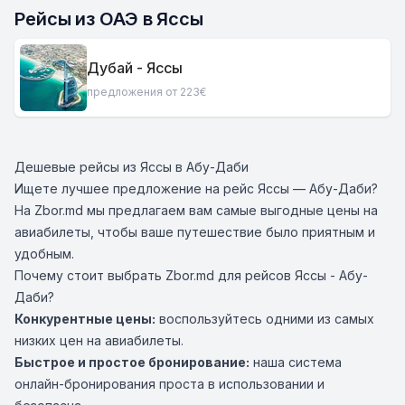
Рейсы из ОАЭ в Яссы
Дубай - Яссы
предложения от 223€
Дешевые рейсы из Яссы в Абу-Даби
Ищете лучшее предложение на рейс Яссы — Абу-Даби?
На Zbor.md мы предлагаем вам самые выгодные цены на
авиабилеты, чтобы ваше путешествие было приятным и
удобным.
Почему стоит выбрать Zbor.md для рейсов Яссы - Абу-
Даби?
Конкурентные цены:
воспользуйтесь одними из самых
низких цен на авиабилеты.
Быстрое и простое бронирование:
наша система
онлайн-бронирования проста в использовании и