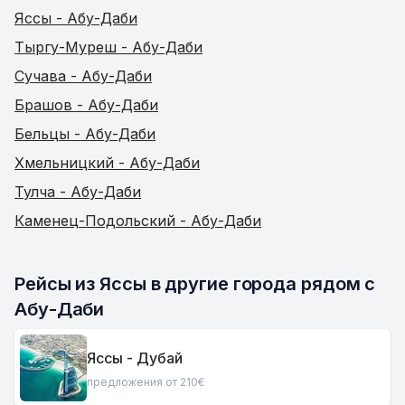
Яссы - Абу-Даби
Тыргу-Муреш - Абу-Даби
Сучава - Абу-Даби
Брашов - Абу-Даби
Бельцы - Абу-Даби
Хмельницкий - Абу-Даби
Тулча - Абу-Даби
Каменец-Подольский - Абу-Даби
Рейсы из Яссы в другие города рядом с 
Абу-Даби
Яссы - Дубай
предложения от 210€