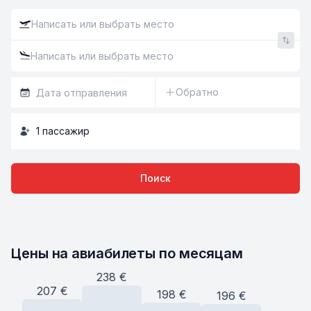
Обратно
1
пассажир
Поиск
Цены на авиабилеты по месяцам
238
€
207
€
198
€
196
€