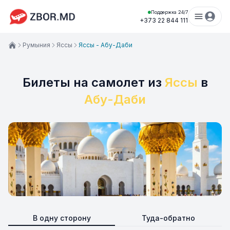
Поддержка 24/7
+373 22 844 111
Румыния
Яссы
Яссы - Абу-Даби
Билеты на самолет из
Яссы
в
Абу-Даби
В одну сторону
Туда-обратно