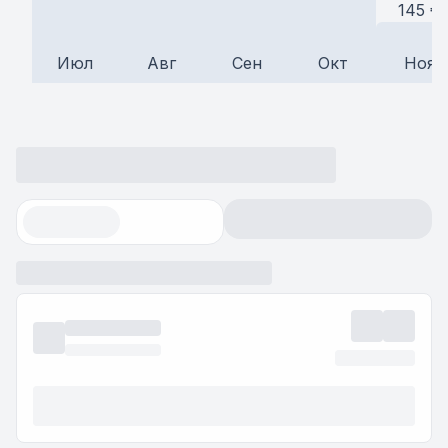
145
€
Июл
Авг
Сен
Окт
Ноя