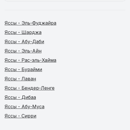
Яссы - Эль-Фуджайра
Яссы - Шарджа
Яссы - Абу-Даби
Яссы - Эль-Айн
Яссы - Рас-эль-Хайма
Яссы - Бурайми
Яссы - Лаван
Яссы - Бендер-Ленге
Яссы - Дибаа
Яссы - Абу-Муса
Яссы - Сирри