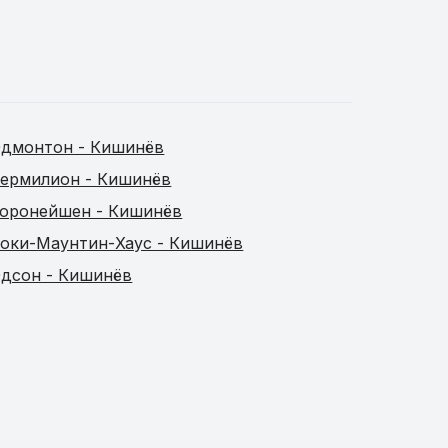
дмонтон - Кишинёв
ермилион - Кишинёв
оронейшен - Кишинёв
оки-Маунтин-Хаус - Кишинёв
дсон - Кишинёв