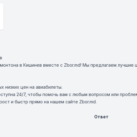
в
монтона в Кишинев вместе с Zbor.md! Мы предлагаем лучшие
ых низких цен на авиабилеты.
ступна 24/7, чтобы помочь вам с любым вопросом или пробле
ост и быстр прямо на нашем сайте Zbor.md.
Ответ