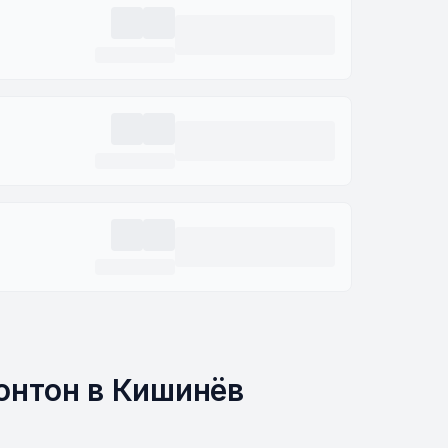
онтон в Кишинёв