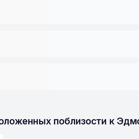
положенных поблизости к Эдм