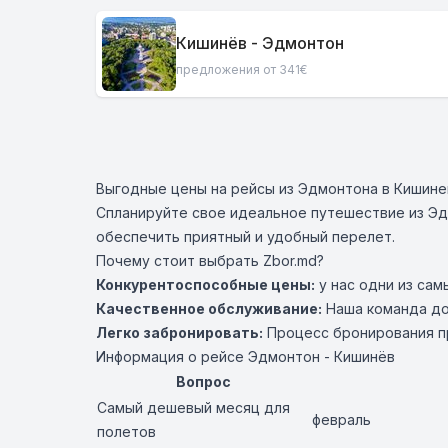
Кишинёв - Эдмонтон
предложения от 341€
Выгодные цены на рейсы из Эдмонтона в Кишине
Спланируйте свое идеальное путешествие из Эд
обеспечить приятный и удобный перелет.
Почему стоит выбрать Zbor.md?
Конкурентоспособные цены:
у нас одни из сам
Качественное обслуживание:
Наша команда до
Легко забронировать:
Процесс бронирования пр
Информация о рейсе Эдмонтон - Кишинёв
Вопрос
Самый дешевый месяц для
февраль
полетов