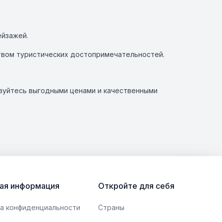
ейзажей.
ством туристических достопримечательностей.
ьзуйтесь выгодными ценами и качественными
ая информация
Откройте для себя
а конфиденциальности
Страны