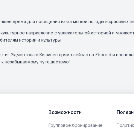
учшее время для посещения из-за мягкой погоды и красивых п
 культурное направление с увлекательной историей и множе
ителям истории и культуры.
т из Эдмонтона в Кишинев прямо сейчас на Zbor.md и воспол
ь к незабываемому путешествию!
Возможности
Полезн
Групповое бронирование
Политик