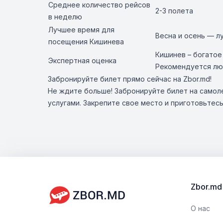
Среднее количество рейсов
2-3 полета
в неделю
Лучшее время для
Весна и осень — л
посещения Кишинева
Кишинев – богатое
Экспертная оценка
Рекомендуется люб
Забронируйте билет прямо сейчас на Zbor.md!
Не ждите больше! Забронируйте билет на самоле
услугами. Закрепите свое место и приготовьтес
Zbor.md
О нас