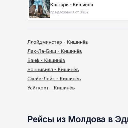
Калгари - Кишинёв
предложения от 330€
Ллойдминстер - Кишинёв
Лак-Ла-Биш - Кишинёв
Банф - Кишинёв
Боннивилл - Кишинёв
Слейв-Лейк - Кишинёв
Уайткорт - Кишинёв
Рейсы из Молдова в Э