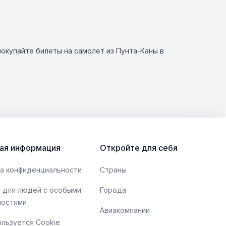
окупайте билеты на самолет из Пунта-Каны в
ая информация
Откройте для себя
а конфиденциальности
Страны
 для людей с особыми
Города
ностями
Авиакомпании
ользуется Cookie