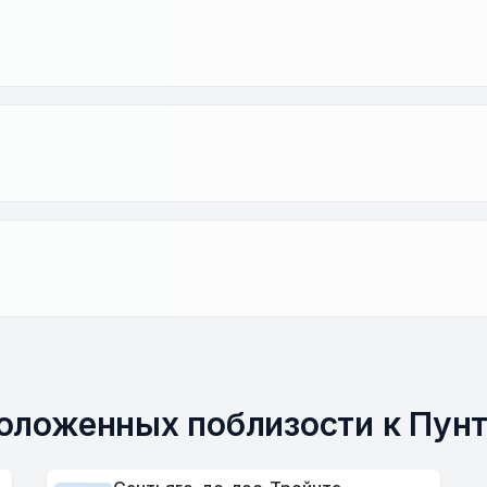
положенных поблизости к Пун