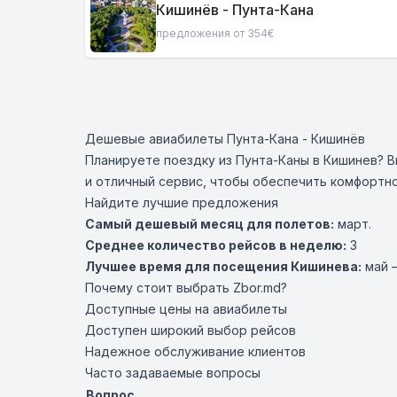
Кишинёв - Пунта-Кана
предложения от 354€
Дешевые авиабилеты Пунта-Кана - Кишинёв
Планируете поездку из Пунта-Каны в Кишинев? 
и отличный сервис, чтобы обеспечить комфортн
Найдите лучшие предложения
Самый дешевый месяц для полетов:
март.
Среднее количество рейсов в неделю:
3
Лучшее время для посещения Кишинева:
май –
Почему стоит выбрать Zbor.md?
Доступные цены на авиабилеты
Доступен широкий выбор рейсов
Надежное обслуживание клиентов
Часто задаваемые вопросы
Вопрос