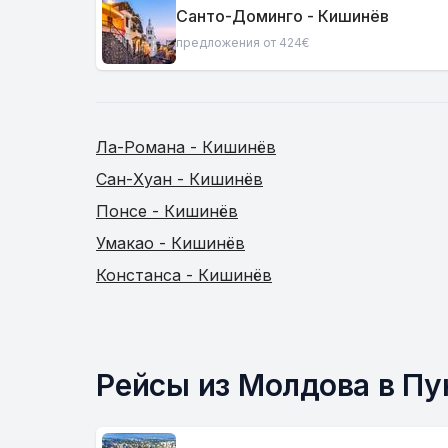
Санто-Доминго - Кишинёв
предложения от 424€
Ла-Романа - Кишинёв
Сан-Хуан - Кишинёв
Понсе - Кишинёв
Умакао - Кишинёв
Констанса - Кишинёв
Рейсы из Молдова в Пу