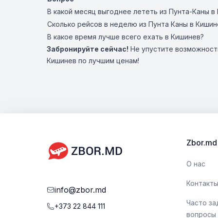
В какой месяц выгоднее лететь из Пунта-Каны в
Сколько рейсов в неделю из Пунта Каны в Кишин
В какое время лучше всего ехать в Кишинев?
Забронируйте сейчас!
Не упустите возможность
Кишинев по лучшим ценам!
Zbor.md
О нас
Контакт
info@zbor.md
Часто з
+373 22 844 111
вопросы