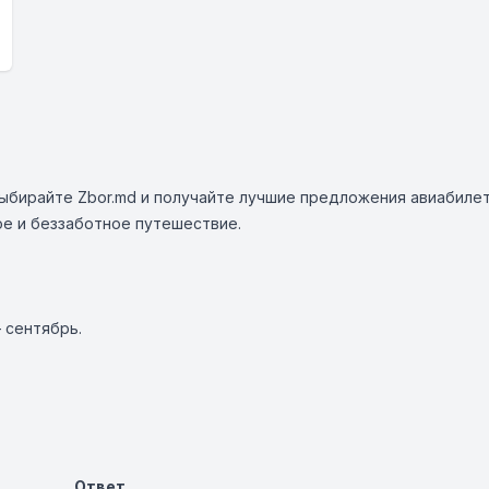
Выбирайте Zbor.md и получайте лучшие предложения авиабил
ое и беззаботное путешествие.
 сентябрь.
Ответ