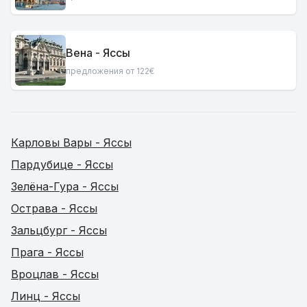
Вена - Яссы
предложения от 122€
Карловы Вары - Яссы
Пардубице - Яссы
Зелёна-Гура - Яссы
Острава - Яссы
Зальцбург - Яссы
Прага - Яссы
Вроцлав - Яссы
Линц - Яссы