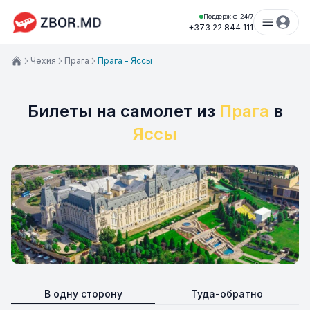
Поддержка 24/7
+373 22 844 111
Чехия
Прага
Прага - Яссы
Билеты на самолет из
Прага
в
Яссы
В одну сторону
Туда-обратно