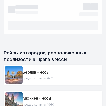
Рейсы из городов, расположенных 
поблизости к Прага в Яссы
Берлин - Яссы
предложения от 94€
Мюнхен - Яссы
предложения от 106€