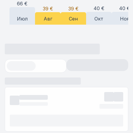
66
€
40
€
40
€
39
€
39
€
Июл
Авг
Сен
Окт
Ноя