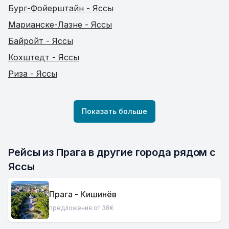
Бург-Фойерштайн - Яссы
Марианске-Лазне - Яссы
Байройт - Яссы
Кохштедт - Яссы
Риза - Яссы
Показать больше
Рейсы из Прага в другие города рядом с 
Яссы
Прага - Кишинёв
предложения от 38€