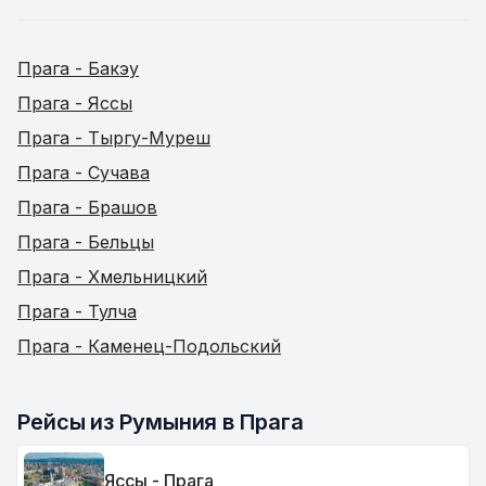
Прага - Бакэу
Прага - Яссы
Прага - Тыргу-Муреш
Прага - Сучава
Прага - Брашов
Прага - Бельцы
Прага - Хмельницкий
Прага - Тулча
Прага - Каменец-Подольский
Рейсы из Румыния в Прага
Яссы - Прага