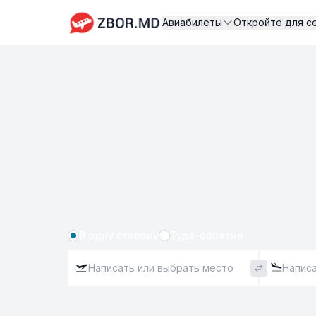
Авиабилеты
Откройте для с
В одну сторону
Туда-обратно