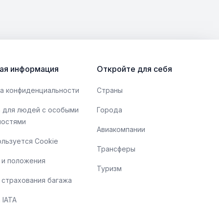
ая информация
Откройте для себя
а конфиденциальности
Страны
 для людей с особыми
Города
ностями
Авиакомпании
ользуется Cookie
Трансферы
 и положения
Туризм
 страхования багажа
 IATA