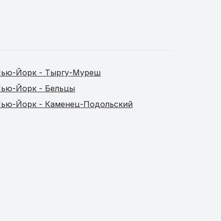
ью-Йорк - Тыргу-Муреш
ью-Йорк - Бельцы
ью-Йорк - Каменец-Подольский