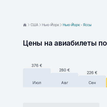
США
Нью-Йорк
Нью-Йорк - Яссы
Цены на авиабилеты п
376
€
280
€
226
€
Июл
Авг
Сен