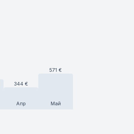
571
€
344
€
Апр
Май