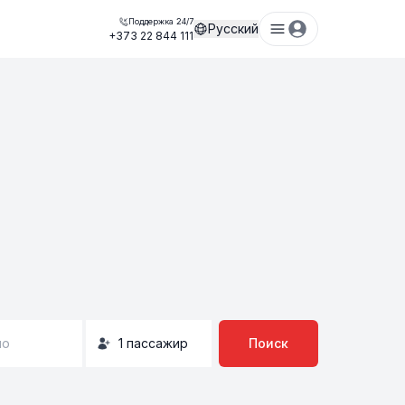
Поддержка 24/7
Русский
+373 22 844 111
но
1
пассажир
Поиск