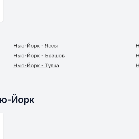
Нью-Йорк - Яссы
Н
Нью-Йорк - Брашов
Н
Нью-Йорк - Тулча
Н
ью-Йорк