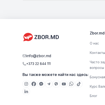
Zbor.md
О нас
Контакт
info@zbor.md
Часто з
+373 22 844 111
вопросы
Вы также можете найти нас здесь:
Бонусная
Курс Ва
Блог