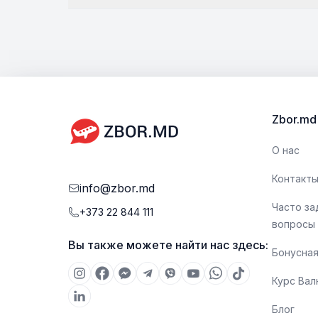
Zbor.md
О нас
Контакт
info@zbor.md
Часто з
+373 22 844 111
вопросы
Вы также можете найти нас здесь:
Бонусная
Курс Ва
Блог