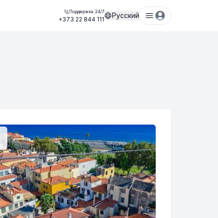
Поддержка 24/7
Русский
+373 22 844 111