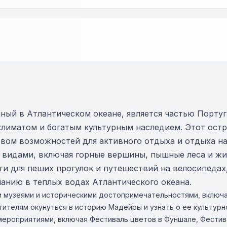
ный в Атлантическом океане, является частью Португ
иматом и богатым культурным наследием. Этот остро
вом возможностей для активного отдыха и отдыха на
 видами, включая горные вершины, пышные леса и жи
 для пеших прогулок и путешествий на велосипедах, 
анию в теплых водах Атлантического океана.
 музеями и историческими достопримечательностями, включа
тителям окунуться в историю Мадейры и узнать о ее культурн
мероприятиями, включая Фестиваль цветов в Фуншале, Фестива