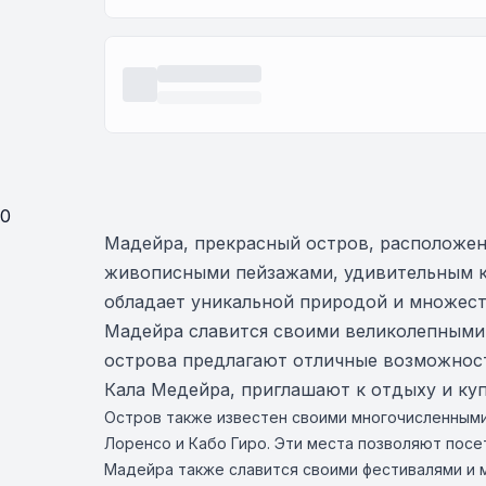
0
Мадейра, прекрасный остров, расположен
живописными пейзажами, удивительным кл
обладает уникальной природой и множест
Мадейра славится своими великолепными
острова предлагают отличные возможности
Кала Медейра, приглашают к отдыху и куп
Остров также известен своими многочисленными
Лоренсо и Кабо Гиро. Эти места позволяют посе
Мадейра также славится своими фестивалями и 