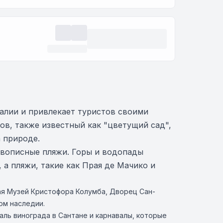
алии и привлекает туристов своими
в, также известный как "цветущий сад",
 природе.
вописные пляжи. Горы и водопады
а пляжи, такие как Прая де Мачико и
я Музей Кристофора Колумба, Дворец Сан-
ом наследии.
ль винограда в Сантане и карнавалы, которые