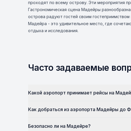
проходят по всему острову. Эти мероприятия п
Гастрономическая сцена Мадейры разнообразна 
острова радуют гостей своим гостеприимством 
Мадейра - это удивительное место, где сочетаю
отдыха и исследования.
Часто задаваемые воп
Какой аэропорт принимает рейсы на Маде
Как добраться из аэропорта Мадейры до Ф
Безопасно ли на Мадейре?