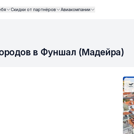
ебя
Скидки от партнёров
Авиакомпании
ородов в Фуншал (Мадейра)