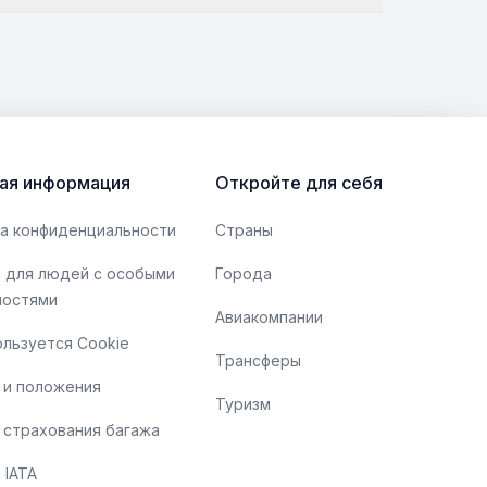
ая информация
Откройте для себя
а конфиденциальности
Страны
 для людей с особыми
Города
ностями
Авиакомпании
ользуется Cookie
Трансферы
 и положения
Туризм
 страхования багажа
 IATA