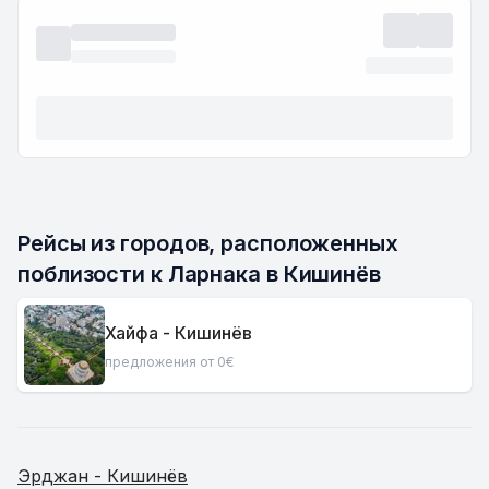
Рейсы из городов, расположенных 
поблизости к Ларнака в Кишинёв
Хайфа - Кишинёв
предложения от 0€
Эрджан - Кишинёв