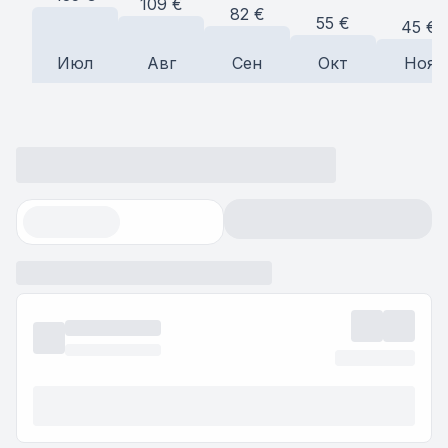
109
€
82
€
55
€
45
€
Июл
Авг
Сен
Окт
Ноя