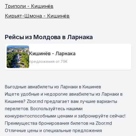
Триполи - Кишинёв
Кирьят-Шмона - Кишинёв
Рейсы из Молдова в Ларнака
Кишинёв - Ларнака
предложения от 79€
Выгодные авиабилеты из Ларнаки в Кишинев
Ищете удобные и недорогие авиабилеты из Ларнаки в
Кишинев? Zbor.md предлагает вам лучшие варианты
перелетов. Воспользуйтесь нашими
конкурентоспособными ценами и забронируйте сейчас!
Преимущества бронирования билетов на Zbor.md
Отличные цены и специальные предложения