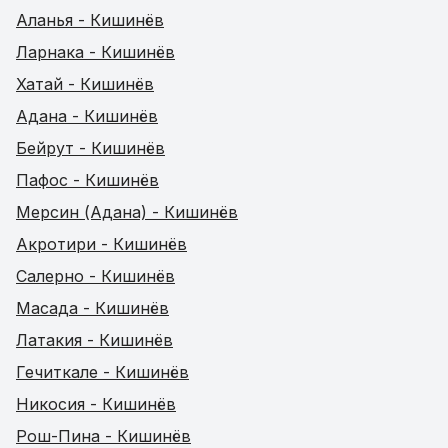
Аланья - Кишинёв
Ларнака - Кишинёв
Хатай - Кишинёв
Адана - Кишинёв
Бейрут - Кишинёв
Пафос - Кишинёв
Мерсин (Адана) - Кишинёв
Акротири - Кишинёв
Салерно - Кишинёв
Масада - Кишинёв
Латакия - Кишинёв
Гечиткале - Кишинёв
Никосия - Кишинёв
Рош-Пина - Кишинёв