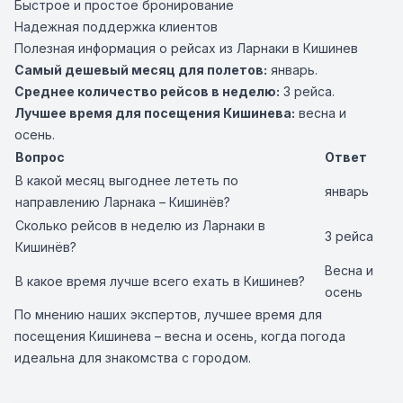
Быстрое и простое бронирование
Надежная поддержка клиентов
Полезная информация о рейсах из Ларнаки в Кишинев
Самый дешевый месяц для полетов:
январь.
Среднее количество рейсов в неделю:
3 рейса.
Лучшее время для посещения Кишинева:
весна и
осень.
Вопрос
Ответ
В какой месяц выгоднее лететь по
январь
направлению Ларнака – Кишинёв?
Сколько рейсов в неделю из Ларнаки в
3 рейса
Кишинёв?
Весна и
В какое время лучше всего ехать в Кишинев?
осень
По мнению наших экспертов, лучшее время для
посещения Кишинева – весна и осень, когда погода
идеальна для знакомства с городом.