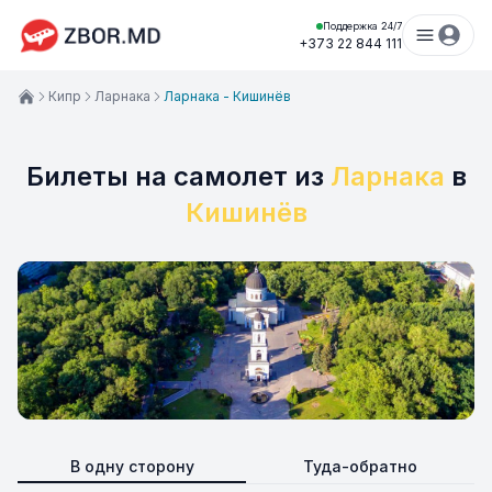
Поддержка 24/7
+373 22 844 111
Кипр
Ларнака
Ларнака - Кишинёв
Билеты на самолет из
Ларнака
в
Кишинёв
В одну сторону
Туда-обратно