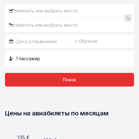
Обратно
1
пассажир
Поиск
Цены на авиабилеты по месяцам
135
€