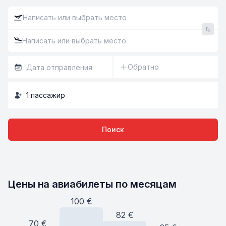
Обратно
1
пассажир
Поиск
Цены на авиабилеты по месяцам
100
€
82
€
70
€