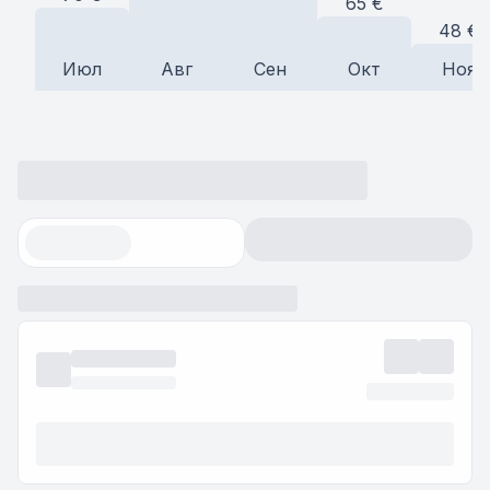
65
€
48
€
Июл
Авг
Сен
Окт
Ноя