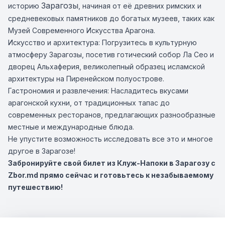
Зарагозы
историю
, начиная от её древних римских и
средневековых памятников до богатых музеев, таких как
Музей Современного Искусства Арагона.
Искусство и архитектура: Погрузитесь в культурную
атмосферу Зарагозы, посетив готический собор Ла Сео и
дворец Альхаферия, великолепный образец исламской
архитектуры на Пиренейском полуострове.
Гастрономия и развлечения: Насладитесь вкусами
арагонской кухни, от традиционных тапас до
современных ресторанов, предлагающих разнообразные
местные и международные блюда.
Не упустите возможность исследовать все это и многое
другое в Зарагозе!
Забронируйте свой билет из Клуж-Напоки в Зарагозу с
Zbor.md прямо сейчас и готовьтесь к незабываемому
путешествию!