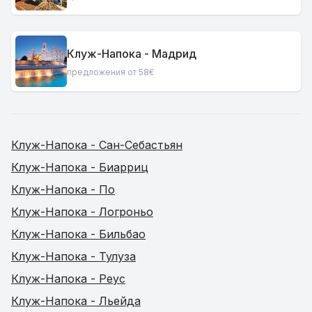
Клуж-Напока - Мадрид
предложения от 58€
Клуж-Напока - Сан-Себастьян
Клуж-Напока - Биарриц
Клуж-Напока - По
Клуж-Напока - Логроньо
Клуж-Напока - Бильбао
Клуж-Напока - Тулуза
Клуж-Напока - Реус
Клуж-Напока - Льейда