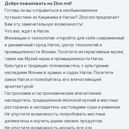
Добро пожаловать на Zbor.md!
Готовы ли вы отправиться в необыкновенное
путешествие из Кишинева в Нагою? Zbor.md предлагает
Вам эту замечательную возможность!
Что вас ждет в Нагое:
Инновации и технологии: откройте для себя современный
и динамичный город Нагоя, центр технологий и
промышленности Японии. Посетите интерактивные музеи,
такие как Музей науки и промышленности Нагои.
Культура и традиции: познакомьтесь с культурным
наследием Японии в храмах и садах Нагои. Посетите
замок Нагоя и полюбуйтесь его впечатляющей
архитектурой.
Гастрономия и гастрономические впечатления:
насладитесь традиционной японской кухней в местных
ресторанах и насладитесь настоящими суши и раменом.
Не упустите возможность попробовать местные
деликатесы и изучить рынки свежих продуктов.
Не упустите возможность изучить все эти