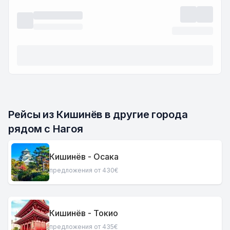
Рейсы из Кишинёв в другие города 
рядом с Нагоя
Кишинёв - Осака
предложения от 430€
Кишинёв - Токио
предложения от 435€