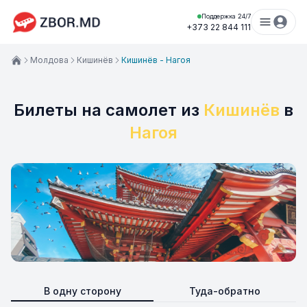
Поддержка 24/7
+373 22 844 111
Молдова
Кишинёв
Кишинёв - Нагоя
Билеты на самолет из
Кишинёв
в
Нагоя
В одну сторону
Туда-обратно