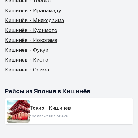
Кишинёв - Тоёока
Кишинёв - Иранамаду
Кишинёв - Миякедзима
Кишинёв - Кусимото
Кишинёв - Иокогама
Кишинёв - Фукуи
Кишинёв - Киото
Кишинёв - Осима
Рейсы из Япония в Кишинёв
Токио - Кишинёв
предложения от 426€