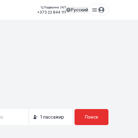
Поддержка 24/7
Русский
+373 22 844 111
но
1
пассажир
Поиск