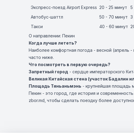
Экспресс-поезд Airport Express
20 - 25 минут
5
Автобус-шаттл
50 - 70 минут
3
Такси
40 - 60 минут
2
О направлении: Пекин
Когда лучше лететь?
Наиболее комфортная погода - весной (апрель - 
часто ниже.
Что посмотреть в первую очередь?
Запретный город
- сердце императорского Кит
Великая Китайская стена (участок Бадалин и
Площадь Тяньаньмэнь
- крупнейшая площадь м
Пекин - это город, где история и современнос
zbor.md, чтобы сделать поездку более доступно