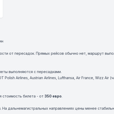
ин
ости от пересадок. Прямых рейсов обычно нет, маршрут выпо
леты выполняются с пересадками.
T Polish Airlines
,
Austrian Airlines
,
Lufthansa
,
Air France
,
Wizz Air
(ч
я стоимость билета - от
350 евро
.
. На дальнемагистральных направлениях цены менее стабильн