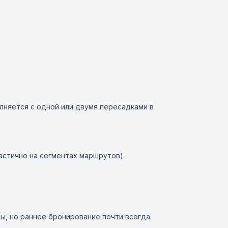
лняется с одной или двумя пересадками в
астично на сегментах маршрутов).
ы, но раннее бронирование почти всегда