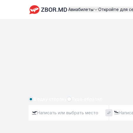
Авиабилеты
Откройте для с
В одну сторону
Туда-обратно