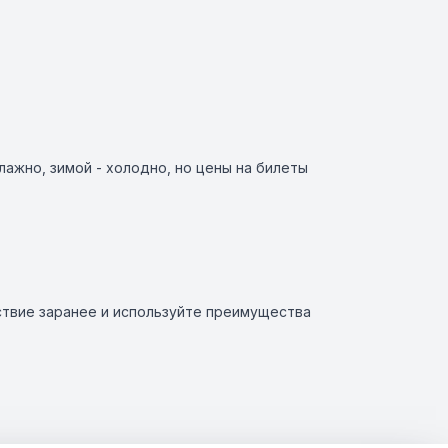
лажно, зимой - холодно, но цены на билеты
ствие заранее и используйте преимущества