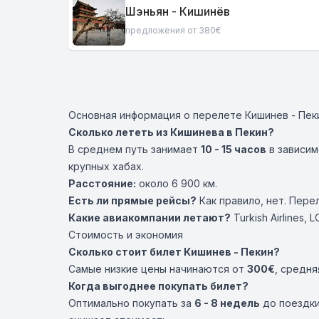
Шэньян - Кишинёв
предложения от 380€
Основная информация о перелете Кишинев - Пек
Сколько лететь из Кишинева в Пекин?
В среднем путь занимает
10 - 15 часов
в зависим
крупных хабах.
Расстояние:
около 6 900 км.
Есть ли прямые рейсы?
Как правило, нет. Пере
Какие авиакомпании летают?
Turkish Airlines
,
LO
Стоимость и экономия
Сколько стоит билет Кишинев - Пекин?
Самые низкие цены начинаются от
300€
, средня
Когда выгоднее покупать билет?
Оптимально покупать за
6 - 8 недель
до поездки