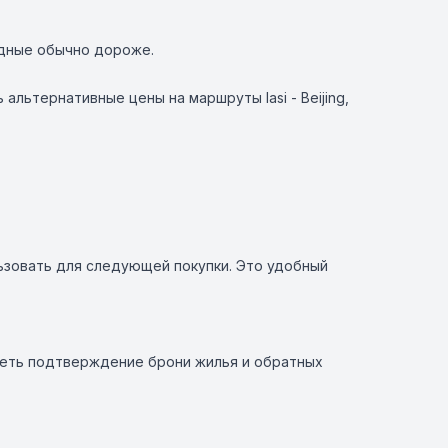
одные обычно дороже.
льтернативные цены на маршруты Iasi - Beijing,
ьзовать для следующей покупки. Это удобный
меть подтверждение брони жилья и обратных