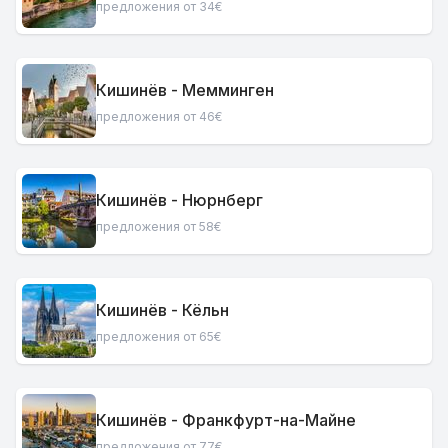
предложения от 34€
Кишинёв - Мемминген
предложения от 46€
Кишинёв - Нюрнберг
предложения от 58€
Кишинёв - Кёльн
предложения от 65€
Кишинёв - Франкфурт-на-Майне
предложения от 77€