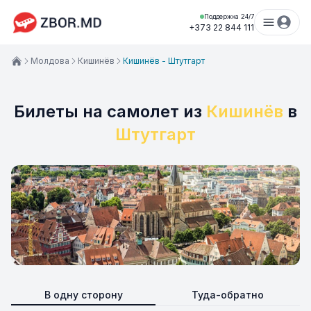
Поддержка 24/7
+373 22 844 111
Молдова
Кишинёв
Кишинёв - Штутгарт
Билеты на самолет из
Кишинёв
в
Штутгарт
В одну сторону
Туда-обратно