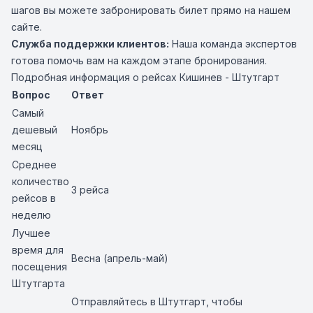
шагов вы можете забронировать билет прямо на нашем
сайте.
Служба поддержки клиентов:
Наша команда экспертов
готова помочь вам на каждом этапе бронирования.
Подробная информация о рейсах Кишинев - Штутгарт
Вопрос
Ответ
Самый
дешевый
Ноябрь
месяц
Среднее
количество
3 рейса
рейсов в
неделю
Лучшее
время для
Весна (апрель-май)
посещения
Штутгарта
Отправляйтесь в Штутгарт, чтобы