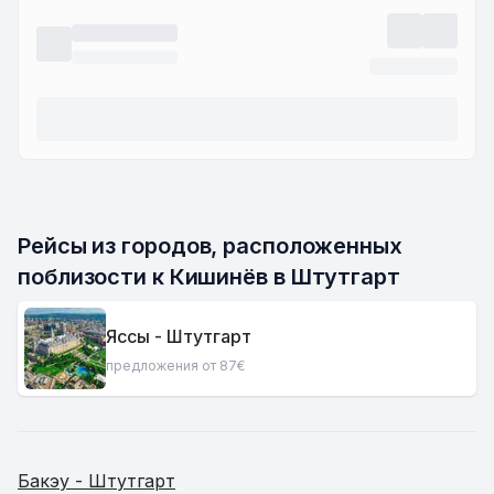
Рейсы из городов, расположенных 
поблизости к Кишинёв в Штутгарт
Яссы - Штутгарт
предложения от 87€
Бакэу - Штутгарт