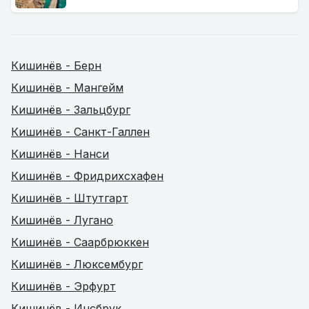
Кишинёв - Берн
Кишинёв - Мангейм
Кишинёв - Зальцбург
Кишинёв - Санкт-Галлен
Кишинёв - Нанси
Кишинёв - Фридрихсхафен
Кишинёв - Штутгарт
Кишинёв - Лугано
Кишинёв - Саарбрюккен
Кишинёв - Люксембург
Кишинёв - Эрфурт
Кишинёв - Инсбрук