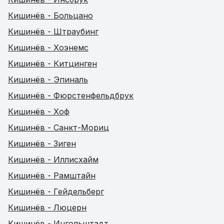
Кишинёв - Больцано
Кишинёв - Штраубинг
Кишинёв - Хоэнемс
Кишинёв - Китцинген
Кишинёв - Эпиналь
Кишинёв - Фюрстенфельдбрук
Кишинёв - Хоф
Кишинёв - Санкт-Мориц
Кишинёв - Зиген
Кишинёв - Иллисхайм
Кишинёв - Рамштайн
Кишинёв - Гейдельберг
Кишинёв - Люцерн
Кишинёв - Ингольштадт