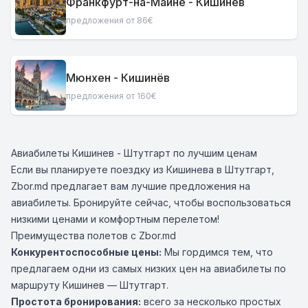
Франкфурт-на-Майне - Кишинёв
предложения от 86€
Мюнхен - Кишинёв
предложения от 160€
Авиабилеты Кишинев - Штутгарт по лучшим ценам
Если вы планируете поездку из Кишинева в Штутгарт,
Zbor.md предлагает вам лучшие предложения на
авиабилеты. Бронируйте сейчас, чтобы воспользоваться
низкими ценами и комфортным перелетом!
Преимущества полетов с Zbor.md
Конкурентоспособные цены:
Мы гордимся тем, что
предлагаем одни из самых низких цен на авиабилеты по
маршруту Кишинев — Штутгарт.
Простота бронирования:
всего за несколько простых