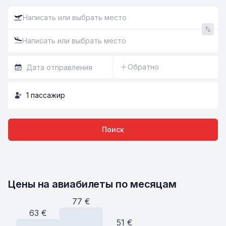
Обратно
1
пассажир
Поиск
Цены на авиабилеты по месяцам
77
€
63
€
51
€