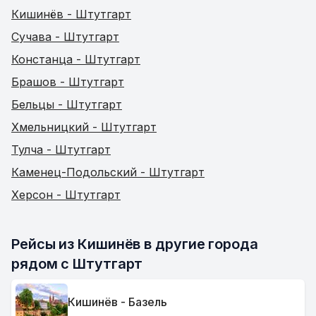
Кишинёв - Штутгарт
Сучава - Штутгарт
Констанца - Штутгарт
Брашов - Штутгарт
Бельцы - Штутгарт
Хмельницкий - Штутгарт
Тулча - Штутгарт
Каменец-Подольский - Штутгарт
Херсон - Штутгарт
Рейсы из Кишинёв в другие города 
рядом с Штутгарт
Кишинёв - Базель