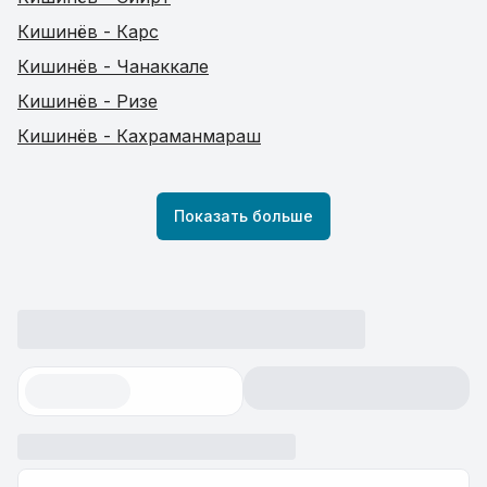
Кишинёв - Карс
Кишинёв - Чанаккале
Кишинёв - Ризе
Кишинёв - Кахраманмараш
Показать больше