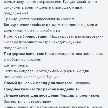
самым популярным направлениям Турции. Узнайте, как
сэкономить время и деньги с помощью наших
предложений!
Преимущества бронирования на Zbor.md
Конкурентоспособные цены:
Мы гордимся одними из
самых низких цен на авиабилеты.
Простота бронирования:
Наша простая в использовании
система позволяет быстро находить лучшие
предложения.
Поддержка клиентов:
Наша команда готова помочь вам
с любыми вопросами.
Детали рейса
Ниже вы найдете необходимую информацию для
планирования поездки в Турцию.
Самый дешевый месяц для полетов:
февраль
Среднее количество рейсов в неделю:
15
Лучшее время для посещения Турции:
апрель - июнь
Эксперты по путешествиям
Наша команда экспертов рекомендует посещать Турцию