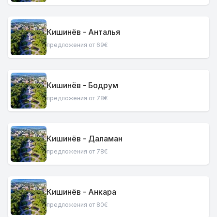
Кишинёв - Анталья
предложения от 69€
Кишинёв - Бодрум
предложения от 78€
Кишинёв - Даламан
предложения от 78€
Кишинёв - Анкара
предложения от 80€