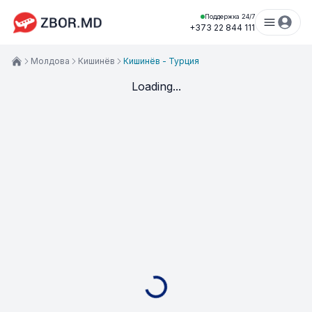
Поддержка 24/7
+373 22 844 111
Молдова
Кишинёв
Кишинёв - Турция
Loading...