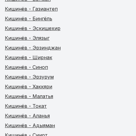
Кишинёв - Газиантеп
Кишинёв - Бингёль
Кишинёв - Эскишехир
Кишинёв - Элязыг
Кишинёв - Эрзинджан
Кишинёв - Ширнак
Кишинёв - Синоп
Кишинёв - Эрзурум
Кишинёв - Хаккяри
Кишинёв - Малатья
Кишинёв - Токат
Кишинёв - Аланья
Кишинёв - Адыяман
Кишинёв - Сиирт