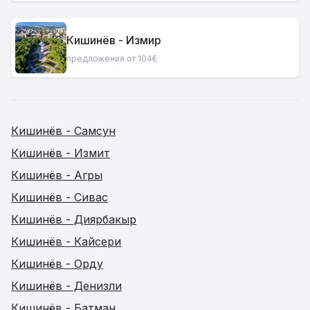
Кишинёв - Измир
предложения от 104€
Кишинёв - Самсун
Кишинёв - Измит
Кишинёв - Агры
Кишинёв - Сивас
Кишинёв - Диярбакыр
Кишинёв - Кайсери
Кишинёв - Орду
Кишинёв - Денизли
Кишинёв - Батман