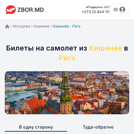
Поддержка 24/7
+373 22 844 111
Молдова
Кишинёв
Кишинёв - Рига
Билеты на самолет из
Кишинёв
в
Рига
В одну сторону
Туда-обратно