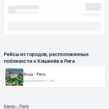
Рейсы из городов, расположенных 
поблизости к Кишинёв в Рига
Яссы - Рига
предложения от 114€
Бакэу - Рига