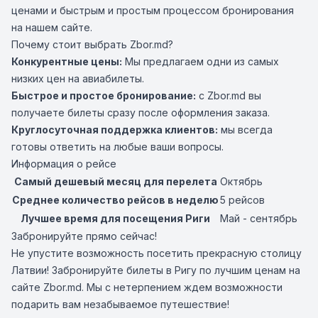
ценами и быстрым и простым процессом бронирования
на нашем сайте.
Почему стоит выбрать Zbor.md?
Конкурентные цены:
Мы предлагаем одни из самых
низких цен на авиабилеты.
Быстрое и простое бронирование:
с Zbor.md вы
получаете билеты сразу после оформления заказа.
Круглосуточная поддержка клиентов:
мы всегда
готовы ответить на любые ваши вопросы.
Информация о рейсе
Самый дешевый месяц для перелета
Октябрь
Среднее количество рейсов в неделю
5 рейсов
Лучшее время для посещения Риги
Май - сентябрь
Забронируйте прямо сейчас!
Не упустите возможность посетить прекрасную столицу
Латвии! Забронируйте билеты в Ригу по лучшим ценам на
сайте Zbor.md. Мы с нетерпением ждем возможности
подарить вам незабываемое путешествие!