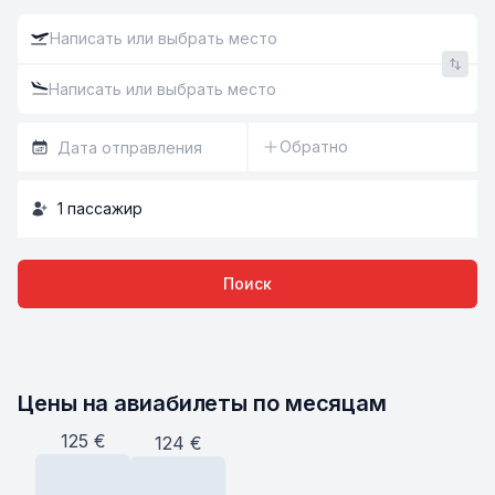
Обратно
1
пассажир
Поиск
Цены на авиабилеты по месяцам
125
€
124
€