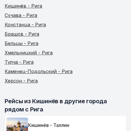
Кишинёв - Рига
Сучава - Рига
Констанца - Рига
Брашов - Рига
Бельцы - Рига
Хмельницкий - Рига
Тулча - Рига
Каменец-Подольский - Рига
Херсон - Рига
Рейсы из Кишинёв в другие города 
рядом с Рига
Кишинёв - Таллин