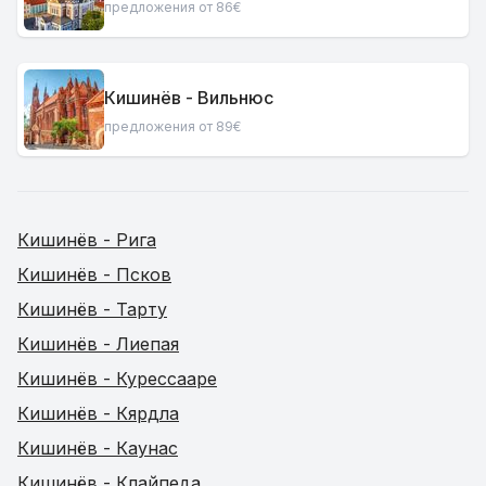
предложения от 86€
Кишинёв - Вильнюс
предложения от 89€
Кишинёв - Рига
Кишинёв - Псков
Кишинёв - Тарту
Кишинёв - Лиепая
Кишинёв - Курессааре
Кишинёв - Кярдла
Кишинёв - Каунас
Кишинёв - Клайпеда