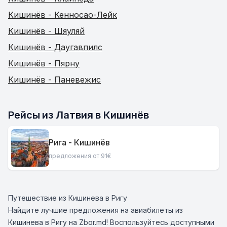
Кишинёв - Кенносао-Лейк
Кишинёв - Шяуляй
Кишинёв - Даугавпилс
Кишинёв - Пярну
Кишинёв - Паневежис
Рейсы из Латвия в Кишинёв
Рига - Кишинёв
предложения от 91€
Путешествие из Кишинева в Ригу
Найдите лучшие предложения на авиабилеты из
Кишинева в Ригу на Zbor.md! Воспользуйтесь доступными