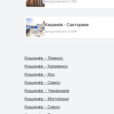
предложения от 35€
Кишинёв - Санторини
предложения от 69€
Кишинёв - Лемнос
Кишинёв - Калимнос
Кишинёв - Кос
Кишинёв - Самос
Кишинёв - Чанаккале
Кишинёв - Митилини
Кишинёв - Сирос