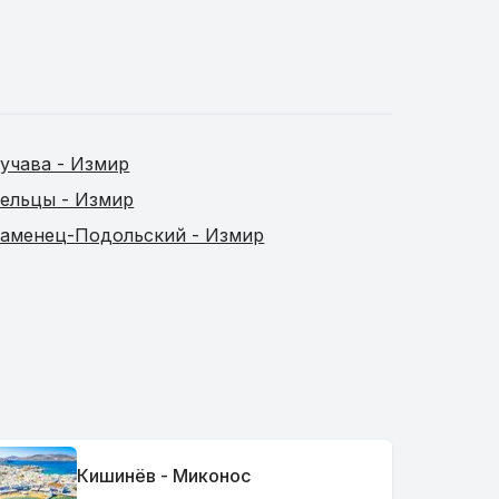
учава - Измир
ельцы - Измир
аменец-Подольский - Измир
Кишинёв - Миконос