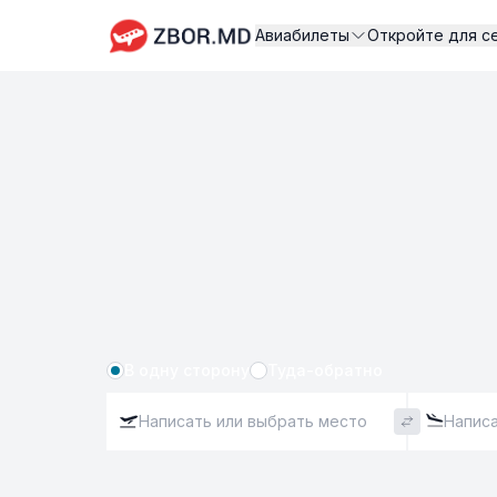
Авиабилеты
Откройте для с
В одну сторону
Туда-обратно