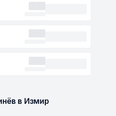
инёв в Измир