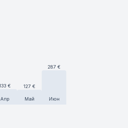
287
€
133
€
127
€
Апр
Май
Июн