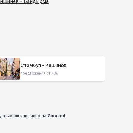
ишинёв - Бандырма
Стамбул - Кишинёв
предложения от 78€
упным эксклюзивно на
Zbor.md.