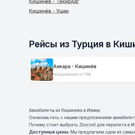
Кишинёв - Текирдаг
Кишинёв - Ушак
Рейсы из Турция в Киш
Анкара - Кишинёв
предложения от 78€
Авиабилеты из Кишинева в Измир
Ознакомьтесь с нашим предложением авиабилето
Почему стоит выбрать Zbor.md для перелета в И
Доступные цены:
Мы предлагаем одни из самых 