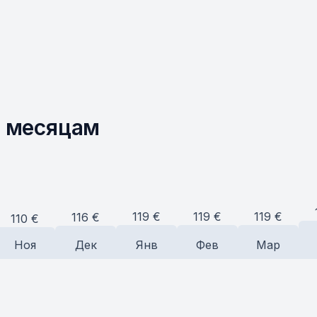
о месяцам
119
€
119
€
119
€
116
€
110
€
Ноя
Дек
Янв
Фев
Мар