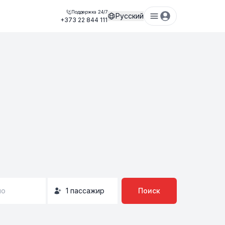
Поддержка 24/7
Русский
+373 22 844 111
но
1
пассажир
Поиск