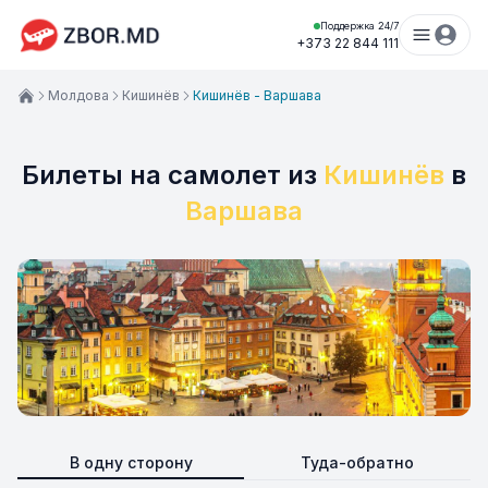
Поддержка 24/7
+373 22 844 111
Молдова
Кишинёв
Кишинёв - Варшава
Билеты на самолет из
Кишинёв
в
Варшава
В одну сторону
Туда-обратно