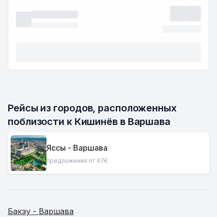
Рейсы из городов, расположенных 
поблизости к Кишинёв в Варшава
Яссы - Варшава
предложения от 47€
Бакэу - Варшава