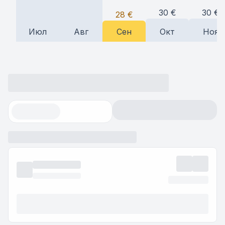
30
€
30
€
28
€
Июл
Авг
Сен
Окт
Ноя