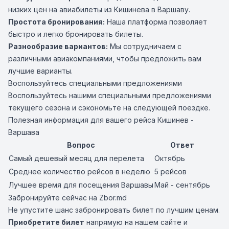
низких цен на авиабилеты из Кишинева в Варшаву.
Простота бронирования:
Наша платформа позволяет
быстро и легко бронировать билеты.
Разнообразие вариантов:
Мы сотрудничаем с
различными авиакомпаниями, чтобы предложить вам
лучшие варианты.
Воспользуйтесь специальными предложениями
Воспользуйтесь нашими специальными предложениями
текущего сезона и сэкономьте на следующей поездке.
Полезная информация для вашего рейса Кишинев -
Варшава
Вопрос
Ответ
Самый дешевый месяц для перелета
Октябрь
Среднее количество рейсов в неделю
5 рейсов
Лучшее время для посещения Варшавы
Май - сентябрь
Забронируйте сейчас на Zbor.md
Не упустите шанс забронировать билет по лучшим ценам.
Приобретите билет
напрямую на нашем сайте и