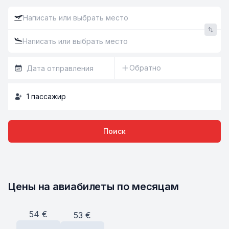
Обратно
1
пассажир
Поиск
Цены на авиабилеты по месяцам
54
€
53
€