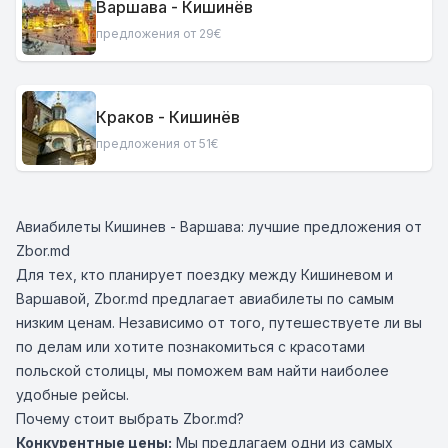
Варшава - Кишинёв
предложения от 29€
Краков - Кишинёв
предложения от 51€
Авиабилеты Кишинев - Варшава: лучшие предложения от
Zbor.md
Для тех, кто планирует поездку между Кишиневом и
Варшавой, Zbor.md предлагает авиабилеты по самым
низким ценам. Независимо от того, путешествуете ли вы
по делам или хотите познакомиться с красотами
польской столицы, мы поможем вам найти наиболее
удобные рейсы.
Почему стоит выбрать Zbor.md?
Конкурентные цены:
Мы предлагаем одни из самых